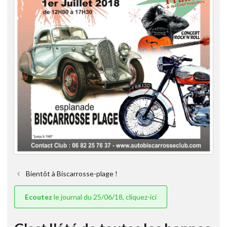
Bientôt à Biscarrosse-plage !
Ecoutez
le journal du 25/06/18, cliquez-ici