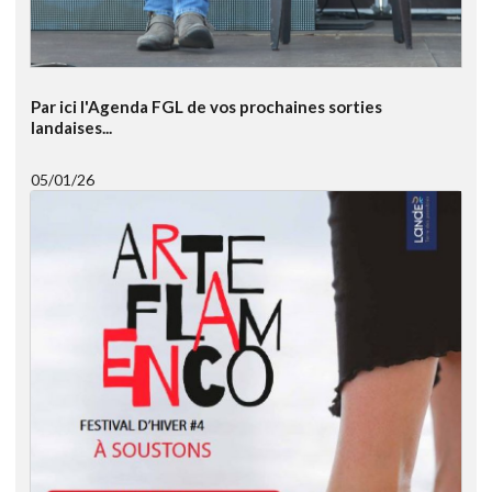
Par ici l'Agenda FGL de vos prochaines sorties
landaises...
05/01/26