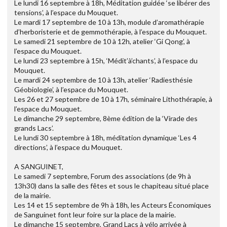
Le lundi 16 septembre à 18h, Méditation guidée ‘se libérer des
tensions’, à l’espace du Mouquet.
Le mardi 17 septembre de 10 à 13h, module d’aromathérapie
d’herboristerie et de gemmothérapie, à l’espace du Mouquet.
Le samedi 21 septembre de 10 à 12h, atelier ‘Gi Qong’, à
l’espace du Mouquet.
Le lundi 23 septembre à 15h, ‘Médit’à’chants’, à l’espace du
Mouquet.
Le mardi 24 septembre de 10 à 13h, atelier ‘Radiesthésie
Géobiologie’, à l’espace du Mouquet.
Les 26 et 27 septembre de 10 à 17h, séminaire Lithothérapie, à
l’espace du Mouquet.
Le dimanche 29 septembre, 8ème édition de la ‘Virade des
grands Lacs’.
Le lundi 30 septembre à 18h, méditation dynamique ‘Les 4
directions’, à l’espace du Mouquet.
A SANGUINET,
Le samedi 7 septembre, Forum des associations (de 9h à
13h30) dans la salle des fêtes et sous le chapiteau situé place
de la mairie.
Les 14 et 15 septembre de 9h à 18h, les Acteurs Économiques
de Sanguinet font leur foire sur la place de la mairie.
Le dimanche 15 septembre, Grand Lacs à vélo arrivée à