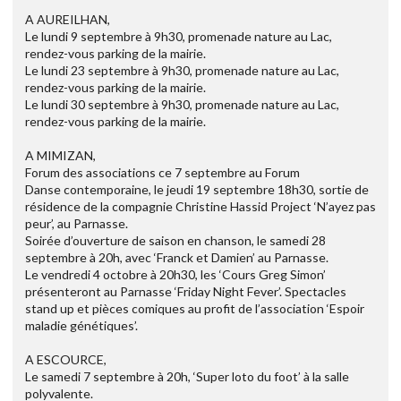
A AUREILHAN,
Le lundi 9 septembre à 9h30, promenade nature au Lac,
rendez-vous parking de la mairie.
Le lundi 23 septembre à 9h30, promenade nature au Lac,
rendez-vous parking de la mairie.
Le lundi 30 septembre à 9h30, promenade nature au Lac,
rendez-vous parking de la mairie.
A MIMIZAN,
Forum des associations ce 7 septembre au Forum
Danse contemporaine, le jeudi 19 septembre 18h30, sortie de
résidence de la compagnie Christine Hassid Project ‘N’ayez pas
peur’, au Parnasse.
Soirée d’ouverture de saison en chanson, le samedi 28
septembre à 20h, avec ‘Franck et Damien’ au Parnasse.
Le vendredi 4 octobre à 20h30, les ‘Cours Greg Simon’
présenteront au Parnasse ‘Friday Night Fever’. Spectacles
stand up et pièces comiques au profit de l’association ‘Espoir
maladie génétiques’.
A ESCOURCE,
Le samedi 7 septembre à 20h, ‘Super loto du foot’ à la salle
polyvalente.