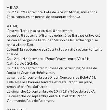
A BIAS,
Du 27 au 29 septembre, Fête de la Saint-Michel, animations
(loto, concours de pêche, de pétanque, tripes…).
A DAX,
‘Festival Toros y salsa’ du 6 au 8 septembre.
Jusqu’au 8 septembre ‘Berges éphémères Barthes estivales’,
balcon et berges de l’Adour et Maison de la Barthe organisé
par la ville de Dax.
Le jeudi 12 septembre soirée artistes en ville secteur Fontaine
chaude.
Du 12 au 14 septembre, 17ème Festival entre Voix à la
Cathédrale à 20h45.
Du 13 au 15 septembre ‘Journées du patrimoine’, Musée de
Borda et Crypte archéologique.
Le samedi 14 septembre à 20h30, ‘Concours de Belote’ à la
salle Amélie Charrière buvette et restauration sur place,
organisé par Dax Solidarité.
Le dimanche 15 septembre de 10h à 19h, ‘Fête de la SLPA’.
Le dimanche 22 septembre entre 10h et 12h ‘Rando
Gourmande’, Bois de Boulogne.
A LABATUT,