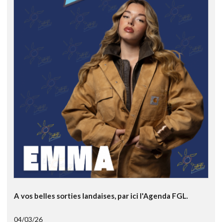
A vos belles sorties landaises, par ici l'Agenda FGL.
04/03/26