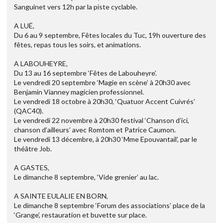
Sanguinet vers 12h par la piste cyclable.
A LUË,
Du 6 au 9 septembre, Fêtes locales du Tuc, 19h ouverture des
fêtes, repas tous les soirs, et animations.
A LABOUHEYRE,
Du 13 au 16 septembre ‘Fêtes de Labouheyre’.
Le vendredi 20 septembre ‘Magie en scène’ à 20h30 avec
Benjamin Vianney magicien professionnel.
Le vendredi 18 octobre à 20h30, ‘Quatuor Accent Cuivrés’
(QAC40).
Le vendredi 22 novembre à 20h30 festival ‘Chanson d’ici,
chanson d’ailleurs’ avec Romtom et Patrice Caumon.
Le vendredi 13 décembre, à 20h30 ‘Mme Epouvantail’, par le
théâtre Job.
A GASTES,
Le dimanche 8 septembre, ‘Vide grenier’ au lac.
A SAINTE EULALIE EN BORN,
Le dimanche 8 septembre ‘Forum des associations’ place de la
‘Grange’, restauration et buvette sur place.