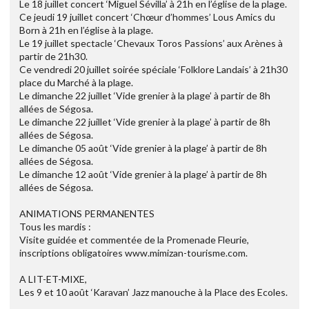
Le 18 juillet concert ‘Miguel Sévilla’ à 21h en l’église de la plage.
Ce jeudi 19 juillet concert ‘Chœur d’hommes’ Lous Amics du
Born à 21h en l’église à la plage.
Le 19 juillet spectacle ‘Chevaux Toros Passions’ aux Arènes à
partir de 21h30.
Ce vendredi 20 juillet soirée spéciale ‘Folklore Landais’ à 21h30
place du Marché à la plage.
Le dimanche 22 juillet ‘Vide grenier à la plage’ à partir de 8h
allées de Ségosa.
Le dimanche 22 juillet ‘Vide grenier à la plage’ à partir de 8h
allées de Ségosa.
Le dimanche 05 août ‘Vide grenier à la plage’ à partir de 8h
allées de Ségosa.
Le dimanche 12 août ‘Vide grenier à la plage’ à partir de 8h
allées de Ségosa.
ANIMATIONS PERMANENTES
Tous les mardis :
Visite guidée et commentée de la Promenade Fleurie,
inscriptions obligatoires www.mimizan-tourisme.com.
A LIT-ET-MIXE,
Les 9 et 10 août ‘Karavan’ Jazz manouche à la Place des Ecoles.