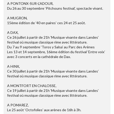
A PONTONX-SUR-L’ADOUR,
Du 26 au 30 septembre ‘Pitchouns festival’, spectacle vivant.
A MUGRON,
15ème édition de ’40 en paires’ ces 24 et 25 août.
A DAX,
Ce 26 juillet à partir de 21h ‘Musique vivante dans Landes’
festival où musique classique rime avec littérature.
Du 7 au 9 septembre ‘Toros y Salsa’ au Parc des Arènes
Les 13 et 14 septembre, 16ème édition du festival ‘Entre voix’
avec 3 concerts en la cathédrale de Dax.
A HINX,
Ce 30 juillet à partir de 21h ‘Musique vivante dans Landes’
festival où musique classique rime avec littérature.
A MONTFORT EN CHALOSSE,
Ce 19 juillet à partir de 21h ‘Musique vivante dans Landes’
festival où musique classique rime avec littérature.
A POMAREZ,
Le 25 août ‘Octofolies’ aux arènes de 16h à 3h.