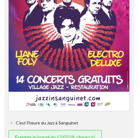
C'est l'heure du Jazz à Sanguinet
Ecoutez
le journal du 17/07/18, cliquez-ici