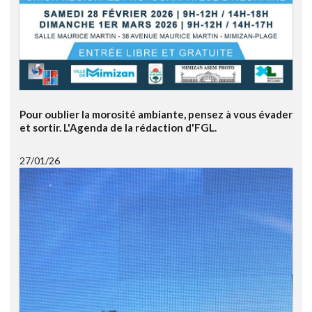
Pour oublier la morosité ambiante, pensez à vous évader
et sortir. L'Agenda de la rédaction d'FGL.
27/01/26