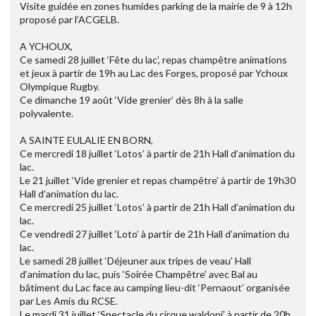
Visite guidée en zones humides parking de la mairie de 9 à 12h
proposé par l’ACGELB.
A YCHOUX,
Ce samedi 28 juillet ‘Fête du lac’, repas champêtre animations
et jeux à partir de 19h au Lac des Forges, proposé par Ychoux
Olympique Rugby.
Ce dimanche 19 août ‘Vide grenier’ dès 8h à la salle
polyvalente.
A SAINTE EULALIE EN BORN,
Ce mercredi 18 juillet ‘Lotos’ à partir de 21h Hall d’animation du
lac.
Le 21 juillet ‘Vide grenier et repas champêtre’ à partir de 19h30
Hall d’animation du lac.
Ce mercredi 25 juillet ‘Lotos’ à partir de 21h Hall d’animation du
lac.
Ce vendredi 27 juillet ‘Loto’ à partir de 21h Hall d’animation du
lac.
Le samedi 28 juillet ‘Déjeuner aux tripes de veau’ Hall
d’animation du lac, puis ‘Soirée Champêtre’ avec Bal au
bâtiment du Lac face au camping lieu-dit ‘Pernaout’ organisée
par Les Amis du RCSE.
Le mardi 31 juillet ‘Spectacle du cirque waldoni’ à partir de 20h