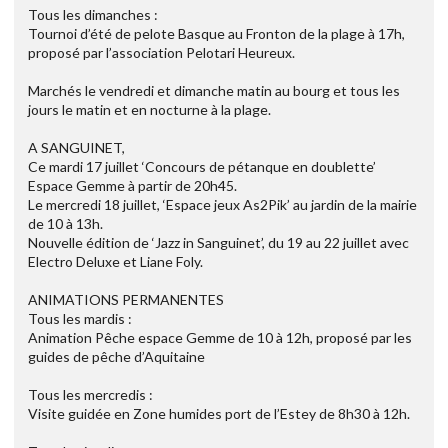
Tous les dimanches :
Tournoi d’été de pelote Basque au Fronton de la plage à 17h,
proposé par l’association Pelotari Heureux.
Marchés le vendredi et dimanche matin au bourg et tous les
jours le matin et en nocturne à la plage.
A SANGUINET,
Ce mardi 17 juillet ‘Concours de pétanque en doublette’
Espace Gemme à partir de 20h45.
Le mercredi 18 juillet, ‘Espace jeux As2Pik’ au jardin de la mairie
de 10 à 13h.
Nouvelle édition de ‘Jazz in Sanguinet’, du 19 au 22 juillet avec
Electro Deluxe et Liane Foly.
ANIMATIONS PERMANENTES
Tous les mardis :
Animation Pêche espace Gemme de 10 à 12h, proposé par les
guides de pêche d’Aquitaine
Tous les mercredis :
Visite guidée en Zone humides port de l’Estey de 8h30 à 12h.