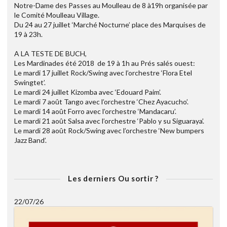
Notre-Dame des Passes au Moulleau de 8 à19h organisée par
le Comité Moulleau Village.
Du 24 au 27 juillet ‘Marché Nocturne’ place des Marquises de
19 à 23h.
A LA TESTE DE BUCH,
Les Mardinades été 2018 de 19 à 1h au Prés salés ouest:
Le mardi 17 juillet Rock/Swing avec l’orchestre ‘Flora Etel
Swingtet’.
Le mardi 24 juillet Kizomba avec ‘Edouard Paim’.
Le mardi 7 août Tango avec l’orchestre ‘Chez Ayacucho’.
Le mardi 14 août Forro avec l’orchestre ‘Mandacaru’.
Le mardi 21 août Salsa avec l’orchestre ‘Pablo y su Siguaraya’.
Le mardi 28 août Rock/Swing avec l’orchestre ‘New bumpers
Jazz Band’.
Les derniers Ou sortir ?
22/07/26