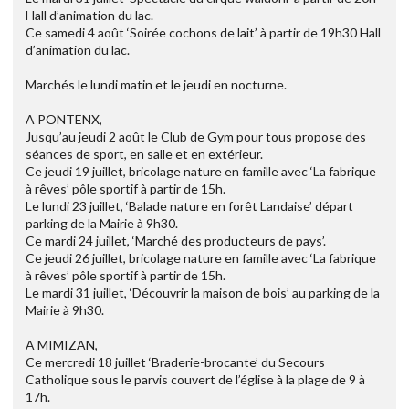
Hall d’animation du lac.
Ce samedi 4 août ‘Soirée cochons de lait’ à partir de 19h30 Hall
d’animation du lac.
Marchés le lundi matin et le jeudi en nocturne.
A PONTENX,
Jusqu’au jeudi 2 août le Club de Gym pour tous propose des
séances de sport, en salle et en extérieur.
Ce jeudi 19 juillet, bricolage nature en famille avec ‘La fabrique
à rêves’ pôle sportif à partir de 15h.
Le lundi 23 juillet, ‘Balade nature en forêt Landaise’ départ
parking de la Mairie à 9h30.
Ce mardi 24 juillet, ‘Marché des producteurs de pays’.
Ce jeudi 26 juillet, bricolage nature en famille avec ‘La fabrique
à rêves’ pôle sportif à partir de 15h.
Le mardi 31 juillet, ‘Découvrir la maison de bois’ au parking de la
Mairie à 9h30.
A MIMIZAN,
Ce mercredi 18 juillet ‘Braderie-brocante’ du Secours
Catholique sous le parvis couvert de l’église à la plage de 9 à
17h.