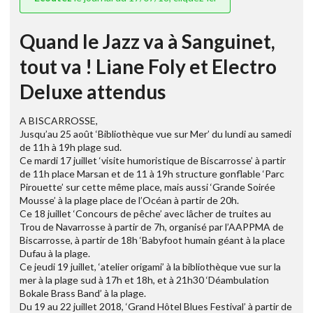
Quand le Jazz va à Sanguinet,
tout va ! Liane Foly et Electro
Deluxe attendus
A BISCARROSSE,
Jusqu’au 25 août ‘Bibliothèque vue sur Mer’ du lundi au samedi
de 11h à 19h plage sud.
Ce mardi 17 juillet ‘visite humoristique de Biscarrosse’ à partir
de 11h place Marsan et de 11 à 19h structure gonflable ‘Parc
Pirouette’ sur cette même place, mais aussi ‘Grande Soirée
Mousse’ à la plage place de l’Océan à partir de 20h.
Ce 18 juillet ‘Concours de pêche’ avec lâcher de truites au
Trou de Navarrosse à partir de 7h, organisé par l’AAPPMA de
Biscarrosse, à partir de 18h ‘Babyfoot humain géant à la place
Dufau à la plage.
Ce jeudi 19 juillet, ‘atelier origami’ à la bibliothèque vue sur la
mer à la plage sud à 17h et 18h, et à 21h30 ‘Déambulation
Bokale Brass Band’ à la plage.
Du 19 au 22 juillet 2018, ‘Grand Hôtel Blues Festival’ à partir de