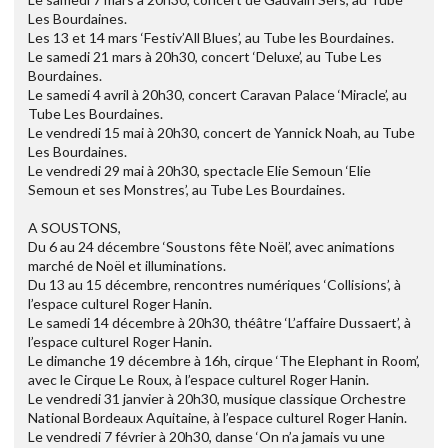
Les Bourdaines.
Les 13 et 14 mars ‘Festiv’All Blues’, au Tube les Bourdaines.
Le samedi 21 mars à 20h30, concert ‘Deluxe’, au Tube Les
Bourdaines.
Le samedi 4 avril à 20h30, concert Caravan Palace ‘Miracle’, au
Tube Les Bourdaines.
Le vendredi 15 mai à 20h30, concert de Yannick Noah, au Tube
Les Bourdaines.
Le vendredi 29 mai à 20h30, spectacle Elie Semoun ‘Elie
Semoun et ses Monstres’, au Tube Les Bourdaines.
A SOUSTONS,
Du 6 au 24 décembre ‘Soustons fête Noël’, avec animations
marché de Noël et illuminations.
Du 13 au 15 décembre, rencontres numériques ‘Collisions’, à
l’espace culturel Roger Hanin.
Le samedi 14 décembre à 20h30, théâtre ‘L’affaire Dussaert’, à
l’espace culturel Roger Hanin.
Le dimanche 19 décembre à 16h, cirque ‘The Elephant in Room’,
avec le Cirque Le Roux, à l’espace culturel Roger Hanin.
Le vendredi 31 janvier à 20h30, musique classique Orchestre
National Bordeaux Aquitaine, à l’espace culturel Roger Hanin.
Le vendredi 7 février à 20h30, danse ‘On n’a jamais vu une