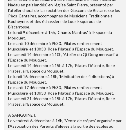
Nadau en país landés’, en l’église Saint Pierre, présenté par
l’atelier choral de l’association des Gascons de Biscarrosse los
Pècs-Cantaires, accompagnés de Musiciens Traditionnels
Bouheyrins et des échassiers de Lous Esquirous de
Biscarrosse.
Le lundi 9 décembre à 15h, ‘Chants Mantras’ à l’Espace du
Mouquet.
Le mardi 10 décembre à 9h30, ‘Pilates renforcement
Musculaire’ et 10h30 ‘Rose Pilates’, à l’Espace du Mouquet.
Le samedi 14 décembre à 10h, ‘Atelier du Qi Gong mensuel’ à
l’Espace du Mouquet.
Le samedi 14 décembre à 15h à 17h, ‘Pilates Détente, Rose
Pilates’, à l’Espace du Mouquet.
Le lundi 16 décembre à 18h, ‘Méditation des 4 directions’, à
l’Espace du Mouquet.
Le mardi 17 décembre à 9h30, ‘Pilates renforcement
Musculaire’ et 10h30 ‘Rose Pilates’, à l’Espace du Mouquet.
Le samedi 21 décembre à 15h à 17h, ‘Pilates Détente, Rose
Pilates’, à l’Espace du Mouquet.
A SANGUINET,
Le vendredi 6 décembre à 16h, ‘Vente de crêpes’ organisée par
l’Association des Parents d’élèves à la sortie des écoles au