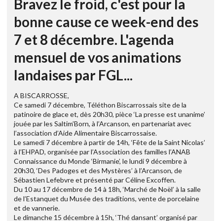
Bravez le froid, c'est pour la
bonne cause ce week-end des
7 et 8 décembre. L'agenda
mensuel de vos animations
landaises par FGL...
A BISCARROSSE,
Ce samedi 7 décembre, Téléthon Biscarrossais site de la
patinoire de glace et, dès 20h30, pièce ‘La presse est unanime’
jouée par les Saltim’Born, à l’Arcanson, en partenariat avec
l’association d’Aide Alimentaire Biscarrossaise.
Le samedi 7 décembre à partir de 14h, ‘Fête de la Saint Nicolas’
à l’EHPAD, organisée par l’Association des familles l’ANAB
Connaissance du Monde ‘Birmanie’, le lundi 9 décembre à
20h30, ‘Des Padoges et des Mystères’ à l’Arcanson, de
Sébastien Lefebvre et présenté par Céline Excoffen.
Du 10 au 17 décembre de 14 à 18h, ‘Marché de Noël’ à la salle
de l’Estanquet du Musée des traditions, vente de porcelaine
et de vannerie.
Le dimanche 15 décembre à 15h, ‘Thé dansant’ organisé par