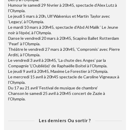
Humour le samedi 29 février à 20h45, spectacle d’Alex Lutz à
l’Olympia.
Le jeudi 5 mars à 20h, Ulf Wakenius et Martin Taylor avec
‘Legacy’, à l’Olympia.
Le mardi 10 mars à 20h45, spectacle d’Abd Al Malik ‘ Le Jeune
noir à l’épée’, à l’Olympia.
Danse le vendredi 20 mars à 20h45, Scapino Ballet Rotterdam
‘Pearl’ à l’Olympia.
Théâtre le vendredi 27 mars à 20h45, ‘Compromis’ avec Pierre
Arditi, à l’Olympia.
Le vendredi 3 avril à 20h45, ‘La chute des Anges’ par la
Compagnie ‘L’Oublié(e)’ de Raphaëlle Boitel à l’Olympia.
Le jeudi 9 avril à 20h45, Maxime Le Forestier à l’Olympia.
Le mercredi 15 avril à 20h45 spectacle de Caroline Vigneaux à
l’Olympia.
Du 17 au 21 avril ‘Festival de musique de chambre’
Chanson le samedi 25 avril à 20h45 concert de Zazie à
l’Olympia.
Les derniers Ou sortir ?