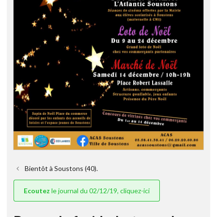
Bientôt à Soustons (40).
Ecoutez
le journal du 02/12/19, cliquez-ici