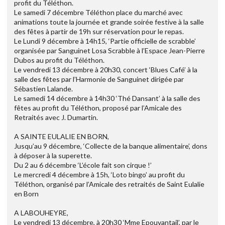
profit du Téléthon.
Le samedi 7 décembre Téléthon place du marché avec
animations toute la journée et grande soirée festive à la salle
des fêtes à partir de 19h sur réservation pour le repas.
Le Lundi 9 décembre à 14h15, ‘Partie officielle de scrabble’
organisée par Sanguinet Losa Scrabble à l’Espace Jean-Pierre
Dubos au profit du Téléthon.
Le vendredi 13 décembre à 20h30, concert ‘Blues Café’ à la
salle des fêtes par l’Harmonie de Sanguinet dirigée par
Sébastien Lalande.
Le samedi 14 décembre à 14h30 ‘Thé Dansant’ à la salle des
fêtes au profit du Téléthon, proposé par l’Amicale des
Retraités avec J. Dumartin.
A SAINTE EULALIE EN BORN,
Jusqu’au 9 décembre, ‘Collecte de la banque alimentaire’, dons
à déposer à la superette.
Du 2 au 6 décembre ‘L’école fait son cirque !’
Le mercredi 4 décembre à 15h, ‘Loto bingo’ au profit du
Téléthon, organisé par l’Amicale des retraités de Saint Eulalie
en Born
A LABOUHEYRE,
Le vendredi 13 décembre, à 20h30 ‘Mme Epouvantail’, par le