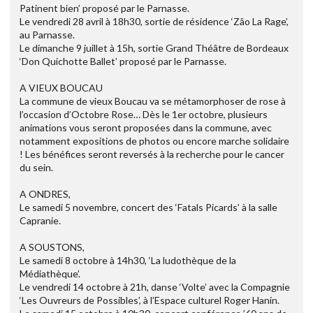
Patinent bien’ proposé par le Parnasse.
Le vendredi 28 avril à 18h30, sortie de résidence ‘Zâo La Rage’,
au Parnasse.
Le dimanche 9 juillet à 15h, sortie Grand Théâtre de Bordeaux
‘Don Quichotte Ballet’ proposé par le Parnasse.
A VIEUX BOUCAU
La commune de vieux Boucau va se métamorphoser de rose à
l’occasion d’Octobre Rose… Dès le 1er octobre, plusieurs
animations vous seront proposées dans la commune, avec
notamment expositions de photos ou encore marche solidaire
! Les bénéfices seront reversés à la recherche pour le cancer
du sein.
A ONDRES,
Le samedi 5 novembre, concert des ‘Fatals Picards’ à la salle
Capranie.
A SOUSTONS,
Le samedi 8 octobre à 14h30, ‘La ludothèque de la
Médiathèque’.
Le vendredi 14 octobre à 21h, danse ‘Volte’ avec la Compagnie
‘Les Ouvreurs de Possibles’, à l’Espace culturel Roger Hanin.