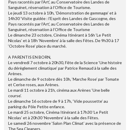
Pays racontés par l’Art’, au Conservatoire des Landes de
Sanguinet, réservation à l’Office de Tourisme.
Le jeudi 13 octobre à 10h, ‘Démonstration de gemmage’ et à
14h30 ‘Visite guidée : l’Esprit des Landes de Gascogne, des
Pays racontés par l’Art’, au Conservatoire des Landes de
Sanguinet, réservation à l’Office de Tourisme
Le dimanche 23 octobre, Cinéma Itinérant à 16h ‘Le Petit
Nicolas’ et à 18h ‘Novembre’ à la salle des Fêtes. De 9h30 à 17
‘Octobre Rose’ place du marché.
A PARENTIS EN BORN,
Le vendredi 7 octobre à 20h30, Fête de la Science ‘Une histoire
du dérèglement climatique’ par Patrice Remaud à la salle des
Arènes.
Le dimanche de 9 octobre dès 10h, ‘Marche Rose’ par Tomate
et Cerise roses, aux Arènes.
Le mardi 11 octobre à 21h, cinéma aux Arènes ‘Une belle
course’.
Le dimanche 16 octobre de 9 à 17h, ‘Vide poussette’ au
parking du Pôle Petite enfance.
Le mardi 25 octobre, Cinéma Itinérant à 17h30 ‘Le Petit
Nicolas’ et à 20h30 ‘Novembre’ à la salle des Fêtes.
Le samedi 26 novembre ‘Salon Plan Climat’ avec la présence de
The Sea Cleaners.