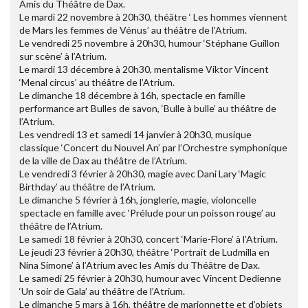
Amis du Théâtre de Dax.
Le mardi 22 novembre à 20h30, théâtre ‘ Les hommes viennent
de Mars les femmes de Vénus’ au théâtre de l’Atrium.
Le vendredi 25 novembre à 20h30, humour ‘Stéphane Guillon
sur scène’ à l’Atrium.
Le mardi 13 décembre à 20h30, mentalisme Viktor Vincent
‘Menal circus’ au théâtre de l’Atrium.
Le dimanche 18 décembre à 16h, spectacle en famille
performance art Bulles de savon, ‘Bulle à bulle’ au théâtre de
l’Atrium.
Les vendredi 13 et samedi 14 janvier à 20h30, musique
classique ‘Concert du Nouvel An’ par l’Orchestre symphonique
de la ville de Dax au théâtre de l’Atrium.
Le vendredi 3 février à 20h30, magie avec Dani Lary ‘Magic
Birthday’ au théâtre de l’Atrium.
Le dimanche 5 février à 16h, jonglerie, magie, violoncelle
spectacle en famille avec ‘Prélude pour un poisson rouge’ au
théâtre de l’Atrium.
Le samedi 18 février à 20h30, concert ‘Marie-Flore’ à l’Atrium.
Le jeudi 23 février à 20h30, théâtre ‘Portrait de Ludmilla en
Nina Simone’ à l’Atrium avec les Amis du Théâtre de Dax.
Le samedi 25 février à 20h30, humour avec Vincent Dedienne
‘Un soir de Gala’ au théâtre de l’Atrium.
Le dimanche 5 mars à 16h, théâtre de marionnette et d’objets