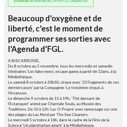
Ecoutez
le journal du 29/09/22, cliquez-ici
Beaucoup d'oxygène et de
liberté, c'est le moment de
programmer ses sorties avec
l'Agenda d'FGL.
A BISCARROSSE,
Du 8 octobre au 5 novembre, tous les mercredis et samedis
Itinéraires ‘Les fake news’, escape game à partir de 12ans, à la
Médiathèque.
Le samedi 8 octobre à 20h30, cirque avec ‘23 Fragments de ces
derniers jours’ par la Compagnie ‘Le troisième cirque’, à
l’Arcanson.
Le dimanche 9 octobre de 15 à 19h, ‘Thé dansant de
l’Estanquet’ animé par Chantale Soulu, au Musée des
Traditions. De 10 à 12h ‘Lac O Propre’ avec ramassage sur une
des plages du Lac Nord par The Sea Cleaners.
Le mercredi 5 octobre à 16h, dans le cadre de la Fête de la
Science ‘Un planétarium géant’ à la Médiathèque.