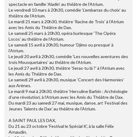
spectacle en famille ‘Aladin’ au théâtre de l’Atrium.
Le vendredi 10 mars à 20h30, comédie ‘L’embarras du choix’ au
théâtre de l’Atrium.
Le mardi 21 mars à 20h30, théâtre ‘Racine de Trois’ à l’Atrium
avec les Amis du Théâtre de Dax.
Le samedi 25 mars à 20h30, opéra burlesque ‘The Opéra
Locos’ au théâtre de l’Atrium.
Le samedi 15 avril à 20h30, humour ‘Djimo ou presque’ à
l’Atrium.
Le jeudi 20 avril à 20h30, comédie ‘Les nouvelles aventures des
trois Mousquetaires’ au théâtre de l’Atrium.
Le jeudi 27 avril à 20h30, théâtre ‘Seras-tu là ?’ à l’Atrium avec
les Amis du Théâtre de Dax.
Le samedi 29 avril à 20h30, musique ‘Concert des Harmonies’
aux Arènes.
Le mardi 9 mai à 20h30, théâtre ‘Herculine Barbin : Archéologie
d’une révolution’, à l’Atrium avec les Amis du Théâtre de Dax.
Du mardi 23 au samedi 27 mai, musique, danse, art ‘Festival des
Jeunes Talents de Dax’ au théâtre de l’Atrium.
A SAINT PAUL LES DAX,
Du 21 au 23 octobre ‘Festival le Spécial K’, à la salle Félix
Arnaudin.