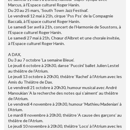
Marcus, à l’Espace culturel Roger Hanin.
Du 20 au 25 mars, ‘South Town Jazz Festival’.
Le vendredi 12 mai à 21h, cirque ‘Pss Pss’ de la Compagnie
Baccalà, à l’Espace culturel Roger Hanin.
Le samedi 1er avril à 21h, concert de l’Harmonie de Soustons, à
l’Espace culturel Roger Hanin.
Le samedi 27 mai à 21h, Chœur d’Albret et une chorale invitée,
à l’Espace culturel Roger Hanin.
A DAX,
Du 3 au 7 octobre ‘La semaine Bleue’.
Le jeudi 6 octobre à 20h30, danse ‘Puccini’ ballet Julien Lestel
au théâtre de l’Atrium.
Le jeudi 13 octobre à 20h30, théâtre ‘Rachel’ à l’Atrium avec les
Amis du Théâtre de Dax.
Le vendredi 21 octobre à 20h30, humour musical avec André
Manoukian ‘A la recherche des notes qui s’aiment’ au théâtre
de l’Atrium.
Le vendredi 4 novembre à 20h30, humour ‘Mathieu Madenian’ à
l’Atrium.
Le mardi 8 novembre à 20h30, théâtre ‘A cause des garçons’ au
théâtre de l’Atrium.
Le jeudi 10 novembre à 20h30, théâtre ‘Loco’ à l’Atrium avec les