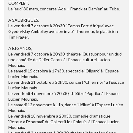
COMPLET.
Le jeudi 30 mars, concerte ‘Adé + Franck et Damien’ au Tube.
A SAUBRIGUES,
Le vendredi 7 octobre à 20h30, ‘Temps Fort Afrique’ avec
Gyedu-Blay Ambolley avec en invité d’honneur, le plasticien
Tim Frager.
A BIGANOS,
Le vendredi 7 octobre à 20h30, théâtre ‘Quatuor pour un duo’
une comédie de Didier Caron, à l’Espace culturel Lucien
Mounaix.
Le samedi 15 octobre à 17h30, spectacle ‘Olipark’ à l’Espace
Lucien Mounaix.
Le vendredi 21 octobre à 20h30, concert ‘Chien noir’ à l’Espace
Lucien Mounaix.
Le vendredi 4 novembre à 20h30, théâtre ‘Paprika’ à l’Espace
Lucien Mounaix.
Le samedi 12 novembre à 11h, danse ‘Hélium’ à l’Espace Lucien
Mounaix.
Le vendredi 18 novembre à 20h30, comédie dramatique
‘Retour à l’Anormal’ du Collectif les Eblouis, à l’Espace Lucien
Mounaix.
Le vendredi 2 décembre à 20h30, théâtre ‘Moustâche’ une