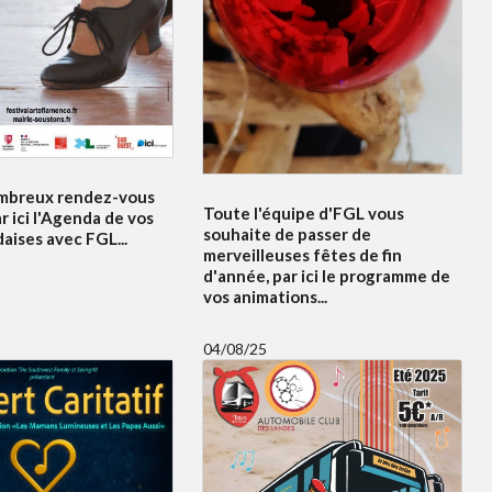
mbreux rendez-vous
Toute l'équipe d'FGL vous
r ici l'Agenda de vos
souhaite de passer de
daises avec FGL...
merveilleuses fêtes de fin
d'année, par ici le programme de
vos animations...
04/08/25