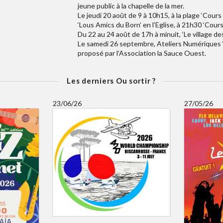
jeune public à la chapelle de la mer.
Le jeudi 20 août de 9 à 10h15, à la plage ‘Co
‘Lous Amics du Born’ en l’Eglise, à 21h30 ‘Cou
Du 22 au 24 août de 17h à minuit, ‘Le village de
Le samedi 26 septembre, Ateliers Numériques ‘L
proposé par l’Association la Sauce Ouest.
Les derniers Ou sortir ?
23/06/26
27/05/26