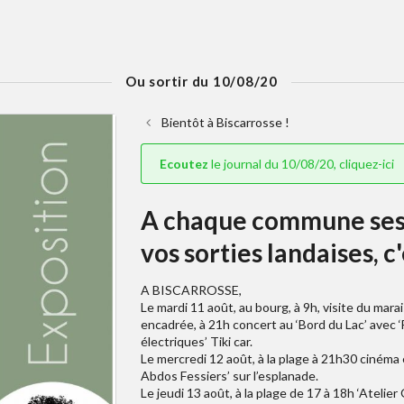
Ou sortir du 10/08/20
Bientôt à Biscarrosse !
Ecoutez
le journal du 10/08/20, cliquez-ici
A chaque commune ses 
vos sorties landaises, c'e
A BISCARROSSE,
Le mardi 11 août, au bourg, à 9h, visite du mar
encadrée, à 21h concert au ‘Bord du Lac’ avec ‘F
électriques’ Tiki car.
Le mercredi 12 août, à la plage à 21h30 cinéma e
Abdos Fessiers’ sur l’esplanade.
Le jeudi 13 août, à la plage de 17 à 18h ‘Atelier