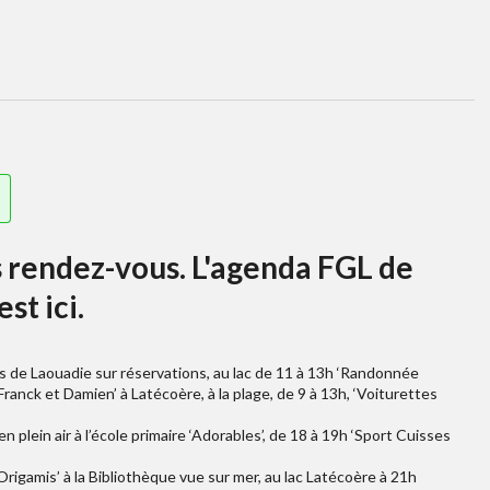
rendez-vous. L'agenda FGL de
st ici.
ais de Laouadie sur réservations, au lac de 11 à 13h ‘Randonnée
ranck et Damien’ à Latécoère, à la plage, de 9 à 13h, ‘Voiturettes
n plein air à l’école primaire ‘Adorables’, de 18 à 19h ‘Sport Cuisses
 Origamis’ à la Bibliothèque vue sur mer, au lac Latécoère à 21h