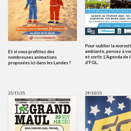
Pour oublier la morosi
ambiante, pensez à vo
Et si vous profitiez des
et sortir. L'Agenda de 
nombreuses animations
d'FGL.
proposées ici dans les Landes ?
25/11/25
29/10/25