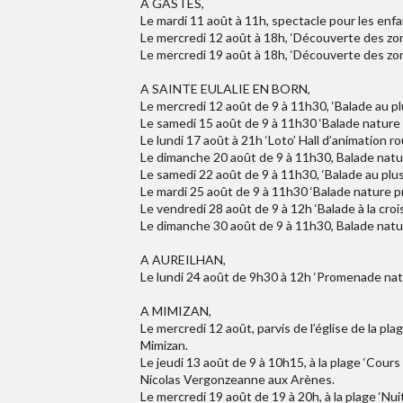
A GASTES,
Le mardi 11 août à 11h, spectacle pour les enfan
Le mercredi 12 août à 18h, ‘Découverte des zo
Le mercredi 19 août à 18h, ‘Découverte des zo
A SAINTE EULALIE EN BORN,
Le mercredi 12 août de 9 à 11h30, ‘Balade au pl
Le samedi 15 août de 9 à 11h30 ‘Balade nature 
Le lundi 17 août à 21h ‘Loto’ Hall d’animation ro
Le dimanche 20 août de 9 à 11h30, Balade nature
Le samedi 22 août de 9 à 11h30, ‘Balade au plus
Le mardi 25 août de 9 à 11h30 ‘Balade nature pr
Le vendredi 28 août de 9 à 12h ‘Balade à la cro
Le dimanche 30 août de 9 à 11h30, Balade nature
A AUREILHAN,
Le lundi 24 août de 9h30 à 12h ‘Promenade natur
A MIMIZAN,
Le mercredi 12 août, parvis de l’église de la pl
Mimizan.
Le jeudi 13 août de 9 à 10h15, à la plage ‘Cou
Nicolas Vergonzeanne aux Arènes.
Le mercredi 19 août de 19 à 20h, à la plage ‘N