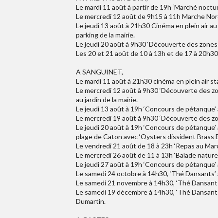
Le mardi 11 août à partir de 19h ‘Marché nocturn
Le mercredi 12 août de 9h15 à 11h Marche Nor
Le jeudi 13 août à 21h30 Cinéma en plein air a
parking de la mairie.
Le jeudi 20 août à 9h30 ‘Découverte des zones 
Les 20 et 21 août de 10 à 13h et de 17 à 20h30 S
A SANGUINET,
Le mardi 11 août à 21h30 cinéma en plein air st
Le mercredi 12 août à 9h30 ‘Découverte des zon
au jardin de la mairie.
Le jeudi 13 août à 19h ‘Concours de pétanque’
Le mercredi 19 août à 9h30 ‘Découverte des zo
Le jeudi 20 août à 19h ‘Concours de pétanque’
plage de Caton avec ‘Oysters dissident Brass 
Le vendredi 21 août de 18 à 23h ‘Repas au Mar
Le mercredi 26 août de 11 à 13h ‘Balade nature 
Le jeudi 27 août à 19h ‘Concours de pétanque’
Le samedi 24 octobre à 14h30, ‘Thé Dansants’ à 
Le samedi 21 novembre à 14h30, ‘Thé Dansants’ 
Le samedi 19 décembre à 14h30, ‘Thé Dansants’ 
Dumartin.