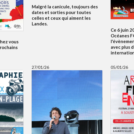
Malgré la canicule, toujours des
dates et sorties pour toutes
celles et ceux qui aiment les
Landes.
Ce 6 juin 2
Océanes F
l'évènemen
 chez vous
avec plus d
prochains
internatio
27/01/26
05/01/26