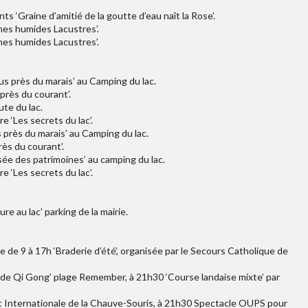
ts ‘Graine d’amitié de la goutte d’eau naît la Rose’.
nes humides Lacustres’.
nes humides Lacustres’.
us près du marais’ au Camping du lac.
près du courant’.
ute du lac.
 ‘Les secrets du lac’.
 près du marais’ au Camping du lac.
ès du courant’.
isée des patrimoines’ au camping du lac.
 ‘Les secrets du lac’.
e au lac’ parking de la mairie.
age de 9 à 17h ‘Braderie d’été’, organisée par le Secours Catholique de
rs de Qi Gong’ plage Remember, à 21h30 ‘Course landaise mixte’ par
uit Internationale de la Chauve-Souris, à 21h30 Spectacle OUPS pour