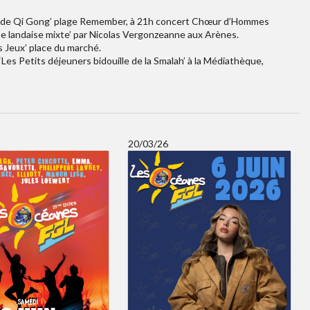
urs de Qi Gong’ plage Remember, à 21h concert Chœur d’Hommes
rse landaise mixte’ par Nicolas Vergonzeanne aux Arènes.
s Jeux’ place du marché.
es Petits déjeuners bidouille de la Smalah’ à la Médiathèque,
20/03/26