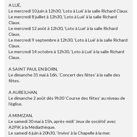
A LUË,
Le mercredi 10 juin à 12h30, ‘Loto à Luë’ à la salle Richard Claux.
Le mercredi 8 juillet à 12h30, ‘Loto à Luë’ à la salle Richard
Claux.
Le mercredi 12 août à 12h30, ‘Loto à Luë’ à la salle Richard
Claux.
Le mercredi 9 septembre à 12h30, ‘Loto à Luë’ à la salle Richard
Claux.
Le mercredi 14 octobre à 12h30, ‘Loto à Luë’ à la salle Richard
Claux.
A SAINT PAUL EN BORN,
Le dimanche 31 mai à 16h, ‘Concert des fêtes’ à la salle des
fêtes.
A AUREILHAN,
Le dimanche 2 août dès 9h30 ‘Course des fêtes’ au niveau de
l’église.
A MIMIZAN,
Le samedi 30 mai à 15h, après-midi ‘Jeux de société’ avec
A2PiK à la Médiathèque.
Le samedi 6 juin à 20h30, ‘Invivo’ à la Chapelle à la mer.