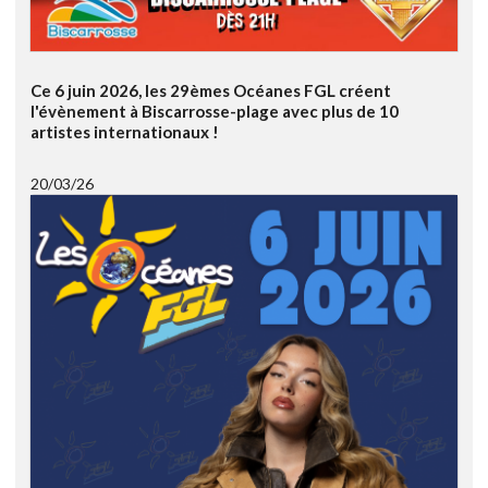
Ce 6 juin 2026, les 29èmes Océanes FGL créent
l'évènement à Biscarrosse-plage avec plus de 10
artistes internationaux !
20/03/26