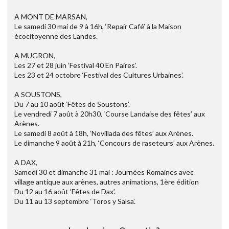
A MONT DE MARSAN,
Le samedi 30 mai de 9 à 16h, ‘Repair Café’ à la Maison
écocitoyenne des Landes.
A MUGRON,
Les 27 et 28 juin ‘Festival 40 En Paires’.
Les 23 et 24 octobre ‘Festival des Cultures Urbaines’.
A SOUSTONS,
Du 7 au 10 août ‘Fêtes de Soustons’.
Le vendredi 7 août à 20h30, ‘Course Landaise des fêtes’ aux
Arènes.
Le samedi 8 août à 18h, ‘Novillada des fêtes’ aux Arènes.
Le dimanche 9 août à 21h, ‘Concours de raseteurs’ aux Arènes.
A DAX,
Samedi 30 et dimanche 31 mai : Journées Romaines avec
village antique aux arènes, autres animations, 1ère édition
Du 12 au 16 août ‘Fêtes de Dax’.
Du 11 au 13 septembre ‘Toros y Salsa’.