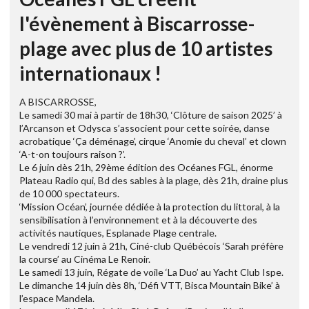
l'évènement à Biscarrosse-
plage avec plus de 10 artistes
internationaux !
A BISCARROSSE,
Le samedi 30 mai à partir de 18h30, ‘Clôture de saison 2025’ à
l’Arcanson et Odysca s’associent pour cette soirée, danse
acrobatique ‘Ça déménage’, cirque ‘Anomie du cheval’ et clown
‘A-t-on toujours raison ?’.
Le 6 juin dès 21h, 29ème édition des Océanes FGL, énorme
Plateau Radio qui, Bd des sables à la plage, dès 21h, draine plus
de 10 000 spectateurs.
‘Mission Océan’, journée dédiée à la protection du littoral, à la
sensibilisation à l’environnement et à la découverte des
activités nautiques, Esplanade Plage centrale.
Le vendredi 12 juin à 21h, Ciné-club Québécois ‘Sarah préfère
la course’ au Cinéma Le Renoir.
Le samedi 13 juin, Régate de voile ‘La Duo’ au Yacht Club Ispe.
Le dimanche 14 juin dès 8h, ‘Défi VTT, Bisca Mountain Bike’ à
l’espace Mandela.