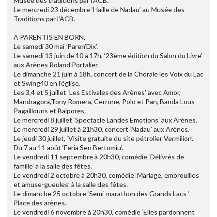
Musée des traditions par l’ACB.
Le mercredi 23 décembre ‘Haille de Nadau’ au Musée des
Traditions par l’ACB.
A PARENTIS EN BORN,
Le samedi 30 mai ‘Paren’Dix’.
Le samedi 13 juin de 10 à 17h, ‘23ème édition du Salon du Livre’
aux Arènes Roland Portalier.
Le dimanche 21 juin à 18h, concert de la Chorale les Voix du Lac
et Swing40 en l’église.
Les 3,4 et 5 juillet ‘Les Estivales des Arènes’ avec Amor,
Mandragora,Tony Romera, Cerrone, Polo et Pan, Banda Lous
Pagaillouns et Balpores.
Le mercredi 8 juillet ‘Spectacle Landes Emotions’ aux Arènes.
Le mercredi 29 juillet à 21h30, concert ‘Nadau’ aux Arènes.
Le jeudi 30 juillet, ‘Visite gratuite du site pétrolier Vermilion’.
Du 7 au 11 août ‘Feria Sen Bertomiu’.
Le vendredi 11 septembre à 20h30, comédie ‘Délivrés de
famille’ à la salle des fêtes.
Le vendredi 2 octobre à 20h30, comédie ‘Mariage, embrouilles
et amuse-gueules’ à la salle des fêtes.
Le dimanche 25 octobre ‘Semi-marathon des Grands Lacs ‘
Place des arènes.
Le vendredi 6 novembre à 20h30, comédie ‘Elles pardonnent