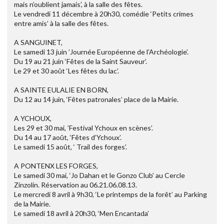
mais n’oublient jamais’, à la salle des fêtes.
Le vendredi 11 décembre à 20h30, comédie ‘Petits crimes
entre amis’ à la salle des fêtes.
A SANGUINET,
Le samedi 13 juin ’Journée Européenne de l’Archéologie’.
Du 19 au 21 juin ‘Fêtes de la Saint Sauveur’.
Le 29 et 30 août ‘Les fêtes du lac’.
A SAINTE EULALIE EN BORN,
Du 12 au 14 juin, ‘Fêtes patronales’ place de la Mairie.
A YCHOUX,
Les 29 et 30 mai, ’Festival Ychoux en scènes’.
Du 14 au 17 août, ‘Fêtes d’Ychoux’.
Le samedi 15 août, ‘ Trail des forges’.
A PONTENX LES FORGES,
Le samedi 30 mai, ‘Jo Dahan et le Gonzo Club’ au Cercle
Zinzolin. Réservation au 06.21.06.08.13.
Le mercredi 8 avril à 9h30, ‘Le printemps de la forêt’ au Parking
de la Mairie.
Le samedi 18 avril à 20h30, ‘Men Encantada’