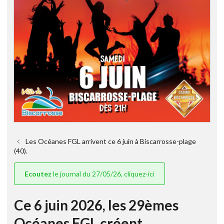
Les Océanes FGL arrivent ce 6 juin à Biscarrosse-plage
(40).
Ecoutez
le journal du 27/05/26, cliquez-ici
Ce 6 juin 2026, les 29èmes
Océanes FGL créent