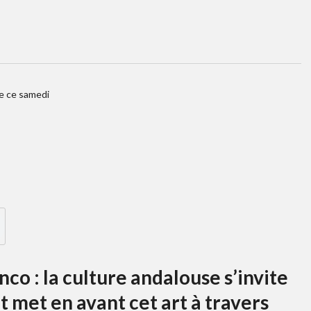
e ce samedi
nco : la culture andalouse s’invite
 met en avant cet art à travers