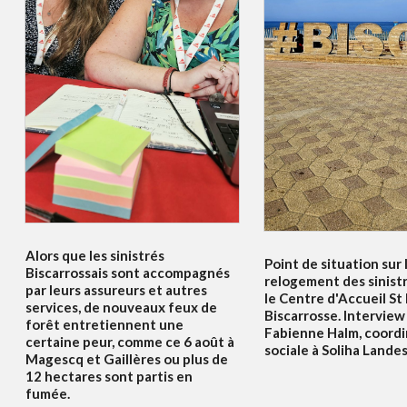
Alors que les sinistrés
Point de situation sur 
Biscarrossais sont accompagnés
relogement des sinist
par leurs assureurs et autres
le Centre d'Accueil St
services, de nouveaux feux de
Biscarrosse. Interview
forêt entretiennent une
Fabienne Halm, coordi
certaine peur, comme ce 6 août à
sociale à Soliha Lande
Magescq et Gaillères ou plus de
12 hectares sont partis en
fumée.