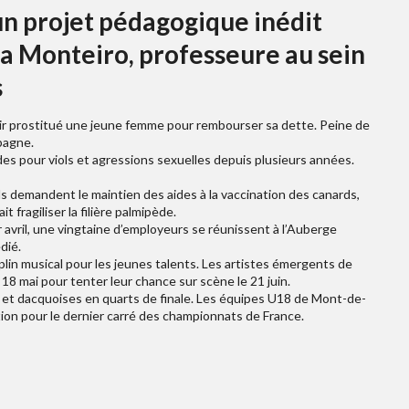
 un projet pédagogique inédit
a Monteiro, professeure au sein
s
voir prostitué une jeune femme pour rembourser sa dette. Peine de
pagne.
des pour viols et agressions sexuelles depuis plusieurs années.
. Ils demandent le maintien des aides à la vaccination des canards,
 fragiliser la filière palmipède.
r avril, une vingtaine d’employeurs se réunissent à l’Auberge
dié.
mplin musical pour les jeunes talents. Les artistes émergents de
18 mai pour tenter leur chance sur scène le 21 juin.
et dacquoises en quarts de finale. Les équipes U18 de Mont-de-
tion pour le dernier carré des championnats de France.