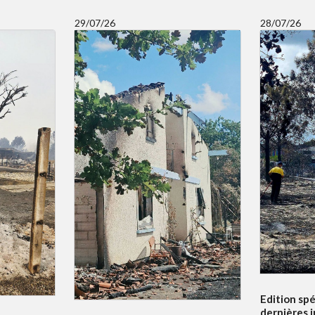
29/07/26
28/07/26
Edition spé
dernières 