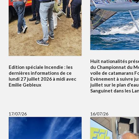
Huit nationalités prés
Edition spéciale Incendie : les
du Championnat du Mo
dernières informations de ce
voile de catamarans F
lundi 27 juillet 2026 à midi avec
Evènement à suivre ju
Emilie Gebleux
juillet sur le plan d'ea
Sanguinet dans les La
17/07/26
16/07/26