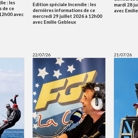
ie : les
Edition spéciale Incendie : les
mardi 28 ju
s de ce
dernières informations de ce
avec Emili
à 12h00 avec
mercredi 29 juillet 2026 à 12h00
avec Emilie Gebleux
22/07/26
21/07/26