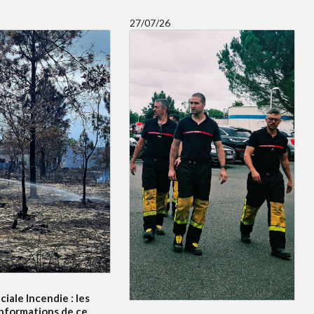
27/07/26
ciale Incendie : les
informations de ce