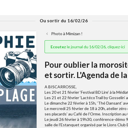
Ou sortir du 16/02/26
Photo à Mimizan !
Ecoutez
le journal du 16/02/26, cliquez-ici
Pour oublier la morosi
et sortir. L'Agenda de l
A BISCARROSSE,
Les 20 et 21 février ‘Festival BD Lire’ à la Médi
Les 21 et 22 février ‘LactécoTrail by Gosselin’ 
Le dimanche 22 février à 15h, ‘Thé Dansant’ avec
Le mercredi 25 février de 18 à 20h, atelier zé
ses placards’ au Café de l’Orme. Inscription au
Le jeudi 26 février à 19h30, conférence-démo 90 
salle de l’Estanquet organisé par le Lions Club 