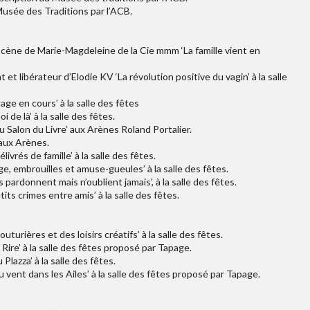
Musée des Traditions par l’ACB.
scène de Marie-Magdeleine de la Cie mmm ‘La famille vient en
et libérateur d’Elodie KV ‘La révolution positive du vagin’ à la salle
ge en cours’ à la salle des fêtes
de là’ à la salle des fêtes.
u Salon du Livre’ aux Arènes Roland Portalier.
 aux Arènes.
rés de famille’ à la salle des fêtes.
e, embrouilles et amuse-gueules’ à la salle des fêtes.
pardonnent mais n’oublient jamais’, à la salle des fêtes.
s crimes entre amis’ à la salle des fêtes.
turières et des loisirs créatifs’ à la salle des fêtes.
 Rire’ à la salle des fêtes proposé par Tapage.
lazza’ à la salle des fêtes.
 vent dans les Ailes’ à la salle des fêtes proposé par Tapage.