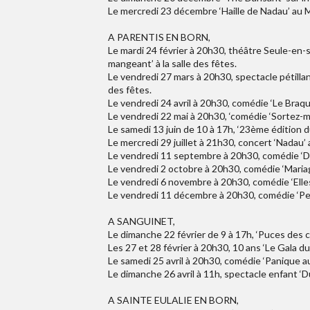
Le mercredi 23 décembre ‘Haille de Nadau’ au 
A PARENTIS EN BORN,
Le mardi 24 février à 20h30, théâtre Seule-en-
mangeant’ à la salle des fêtes.
Le vendredi 27 mars à 20h30, spectacle pétillant 
des fêtes.
Le vendredi 24 avril à 20h30, comédie ‘Le Braqua
Le vendredi 22 mai à 20h30, ‘comédie ‘Sortez-moi 
Le samedi 13 juin de 10 à 17h, ‘23ème édition d
Le mercredi 29 juillet à 21h30, concert ‘Nadau’
Le vendredi 11 septembre à 20h30, comédie ‘Déliv
Le vendredi 2 octobre à 20h30, comédie ‘Mariag
Le vendredi 6 novembre à 20h30, comédie ‘Elles 
Le vendredi 11 décembre à 20h30, comédie ‘Petit
A SANGUINET,
Le dimanche 22 février de 9 à 17h, ‘Puces des cou
Les 27 et 28 février à 20h30, 10 ans ‘Le Gala du
Le samedi 25 avril à 20h30, comédie ‘Panique au P
Le dimanche 26 avril à 11h, spectacle enfant ‘Du
A SAINTE EULALIE EN BORN,