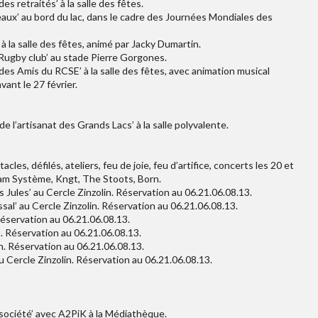
es retraités’ à la salle des fêtes.
eaux’ au bord du lac, dans le cadre des Journées Mondiales des
à la salle des fêtes, animé par Jacky Dumartin.
Rugby club’ au stade Pierre Gorgones.
 des Amis du RCSE’ à la salle des fêtes, avec animation musical
vant le 27 février.
e l’artisanat des Grands Lacs’ à la salle polyvalente.
les, défilés, ateliers, feu de joie, feu d’artifice, concerts les 20 et
Tram Système, Kngt, The Stoots, Born.
as Jules’ au Cercle Zinzolin. Réservation au 06.21.06.08.13.
al’ au Cercle Zinzolin. Réservation au 06.21.06.08.13.
 Réservation au 06.21.06.08.13.
n. Réservation au 06.21.06.08.13.
n. Réservation au 06.21.06.08.13.
u Cercle Zinzolin. Réservation au 06.21.06.08.13.
 société’ avec A2PiK à la Médiathèque.