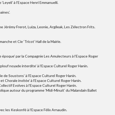
‘Leyeli’ à l’Espace Henri Emmanuelli.
aines’.
he Jérémy Frerot, Luiza, Leonie, Argileak, Les Zélectron Frits.
anche et Cie ‘Tricot’ Hall de la Mairie.
lle époque’ par la Compagnie Les Amulecteurs à l’Espace Roger
plouf noyade interdite’ à l’Espace Culturel Roger Hanin.
ie de Soustons’ à l’Espace Culturel Roger Hanin.
et Chorale invitée’ à l’Espace Culturel Roger Hanin.
Collectif Evolves à l’Espace Culturel Roger Hanin.
blique autour du programme ‘Midi-Minuit’ du Malandain Ballet
avec les Keskonfé à l’Espace Félix Arnaudin.