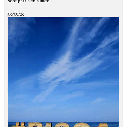
sont partis en fumée.
06/08/26