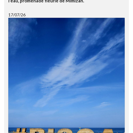
l'eau, promenade fleurie de Mimizan.
17/07/26