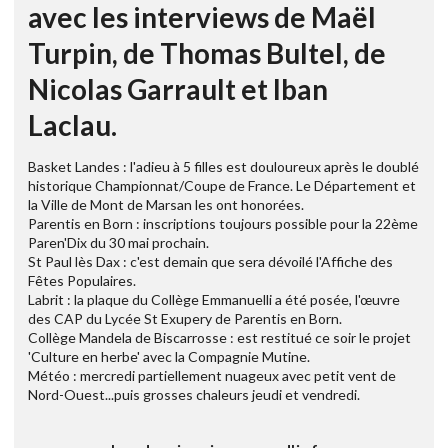
avec les interviews de Maël
Turpin, de Thomas Bultel, de
Nicolas Garrault et Iban
Laclau.
Basket Landes : l'adieu à 5 filles est douloureux après le doublé
historique Championnat/Coupe de France. Le Département et
la Ville de Mont de Marsan les ont honorées.
Parentis en Born : inscriptions toujours possible pour la 22ème
Paren'Dix du 30 mai prochain.
St Paul lès Dax : c'est demain que sera dévoilé l'Affiche des
Fêtes Populaires.
Labrit : la plaque du Collège Emmanuelli a été posée, l'œuvre
des CAP du Lycée St Exupery de Parentis en Born.
Collège Mandela de Biscarrosse : est restitué ce soir le projet
'Culture en herbe' avec la Compagnie Mutine.
Météo : mercredi partiellement nuageux avec petit vent de
Nord-Ouest...puis grosses chaleurs jeudi et vendredi.