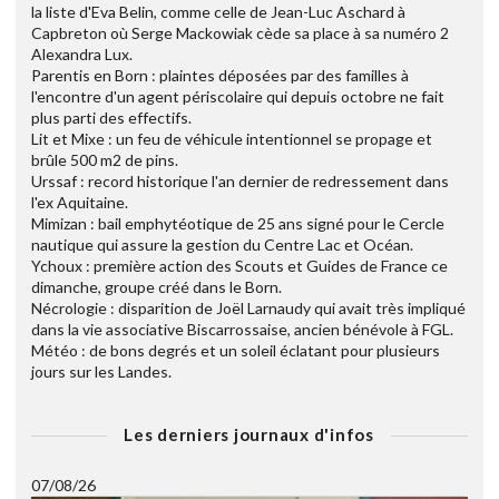
la liste d'Eva Belin, comme celle de Jean-Luc Aschard à
Capbreton où Serge Mackowiak cède sa place à sa numéro 2
Alexandra Lux.
Parentis en Born : plaintes déposées par des familles à
l'encontre d'un agent périscolaire qui depuis octobre ne fait
plus parti des effectifs.
Lit et Mixe : un feu de véhicule intentionnel se propage et
brûle 500 m2 de pins.
Urssaf : record historique l'an dernier de redressement dans
l'ex Aquitaine.
Mimizan : bail emphytéotique de 25 ans signé pour le Cercle
nautique qui assure la gestion du Centre Lac et Océan.
Ychoux : première action des Scouts et Guides de France ce
dimanche, groupe créé dans le Born.
Nécrologie : disparition de Joël Larnaudy qui avait très impliqué
dans la vie associative Biscarrossaise, ancien bénévole à FGL.
Météo : de bons degrés et un soleil éclatant pour plusieurs
jours sur les Landes.
Les derniers journaux d'infos
07/08/26