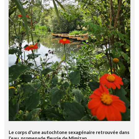
Le corps d'une autochtone sexagénaire retrouvée dans
l'eau, promenade fleurie de Mimizan.