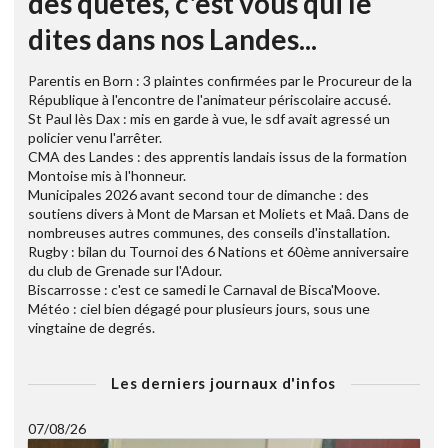
des quêtes, c'est vous qui le
dites dans nos Landes...
Parentis en Born : 3 plaintes confirmées par le Procureur de la
République à l'encontre de l'animateur périscolaire accusé.
St Paul lès Dax : mis en garde à vue, le sdf avait agressé un
policier venu l'arrêter.
CMA des Landes : des apprentis landais issus de la formation
Montoise mis à l'honneur.
Municipales 2026 avant second tour de dimanche : des
soutiens divers à Mont de Marsan et Moliets et Maâ. Dans de
nombreuses autres communes, des conseils d'installation.
Rugby : bilan du Tournoi des 6 Nations et 60ème anniversaire
du club de Grenade sur l'Adour.
Biscarrosse : c'est ce samedi le Carnaval de Bisca'Moove.
Météo : ciel bien dégagé pour plusieurs jours, sous une
vingtaine de degrés.
Les derniers journaux d'infos
07/08/26