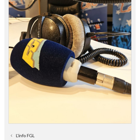
L'info FGL