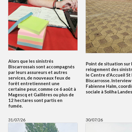
Alors que les sinistrés
Point de situation sur 
Biscarrossais sont accompagnés
relogement des sinist
par leurs assureurs et autres
le Centre d'Accueil St
services, de nouveaux feux de
Biscarrosse. Interview
forêt entretiennent une
Fabienne Halm, coordi
certaine peur, comme ce 6 août à
sociale à Soliha Lande
Magescq et Gaillères ou plus de
12 hectares sont partis en
fumée.
31/07/26
30/07/26