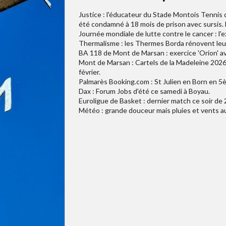
Justice : l'éducateur du Stade Montois Tennis d
été condamné à 18 mois de prison avec sursis. 
Journée mondiale de lutte contre le cancer : l'
Thermalisme : les Thermes Borda rénovent leu
BA 118 de Mont de Marsan : exercice 'Orion' ave
Mont de Marsan : Cartels de la Madeleine 202
février.
Palmarès Booking.com : St Julien en Born en 5èm
Dax : Forum Jobs d'été ce samedi à Boyau.
Euroligue de Basket : dernier match ce soir de
Météo : grande douceur mais pluies et vents a