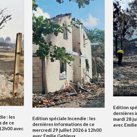
Edition spé
dernières 
ie : les
Edition spéciale Incendie : les
mardi 28 ju
s de ce
dernières informations de ce
avec Emili
à 12h00 avec
mercredi 29 juillet 2026 à 12h00
avec Emilie Gebleux