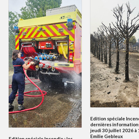
Edition spéciale Incend
dernières information
jeudi 30 juillet 2026 
Emilie Gebleux
Edition spéciale Incendie : les