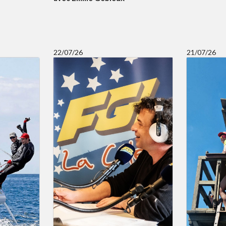
22/07/26
21/07/26