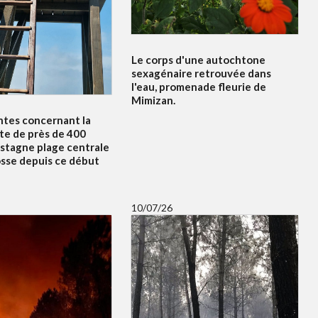
Le corps d'une autochtone
sexagénaire retrouvée dans
l'eau, promenade fleurie de
Mimizan.
ntes concernant la
te de près de 400
 stagne plage centrale
osse depuis ce début
10/07/26