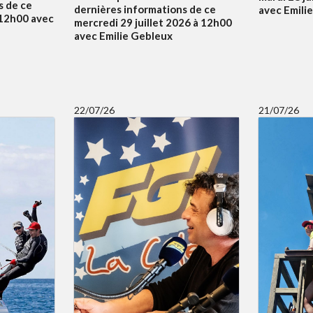
s de ce
dernières informations de ce
avec Emili
à 12h00 avec
mercredi 29 juillet 2026 à 12h00
avec Emilie Gebleux
22/07/26
21/07/26