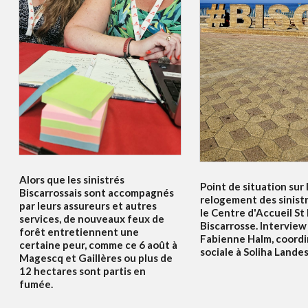
Alors que les sinistrés
Point de situation sur 
Biscarrossais sont accompagnés
relogement des sinist
par leurs assureurs et autres
le Centre d'Accueil St
services, de nouveaux feux de
Biscarrosse. Interview
forêt entretiennent une
Fabienne Halm, coordi
certaine peur, comme ce 6 août à
sociale à Soliha Lande
Magescq et Gaillères ou plus de
12 hectares sont partis en
fumée.