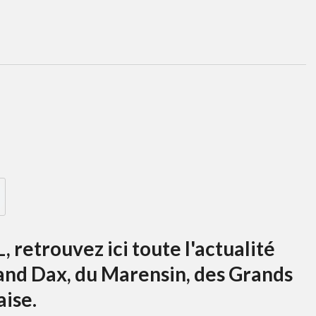
, retrouvez ici toute l'actualité
and Dax, du Marensin, des Grands
aise.