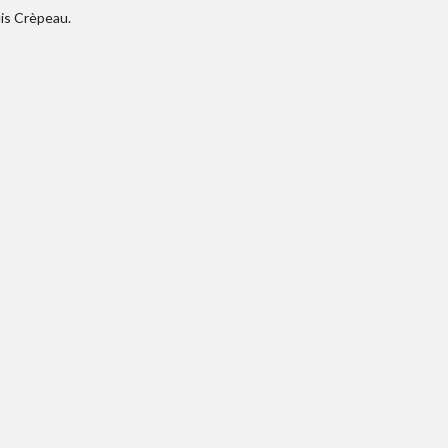
uis Crèpeau.