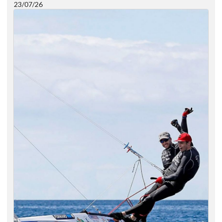
23/07/26