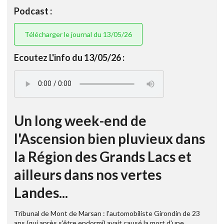
Podcast :
Télécharger le journal du 13/05/26
Ecoutez L'info du 13/05/26 :
Un long week-end de
l'Ascension bien pluvieux dans
la Région des Grands Lacs et
ailleurs dans nos vertes
Landes...
Tribunal de Mont de Marsan : l'automobiliste Girondin de 23
ans (qui après s'être endormi) avait causé la mort d'une