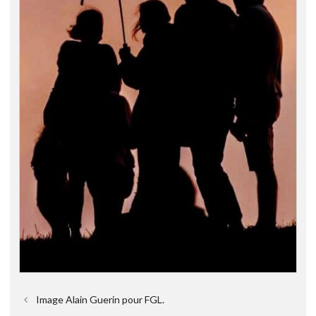
Image Alain Guerin pour FGL.