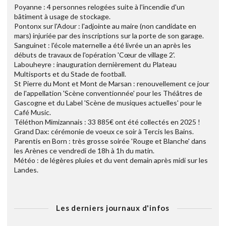
Poyanne : 4 personnes relogées suite à l'incendie d'un
bâtiment à usage de stockage.
Pontonx sur l'Adour : l'adjointe au maire (non candidate en
mars) injuriée par des inscriptions sur la porte de son garage.
Sanguinet : l'école maternelle a été livrée un an après les
débuts de travaux de l'opération 'Cœur de village 2'.
Labouheyre : inauguration dernièrement du Plateau
Multisports et du Stade de football.
St Pierre du Mont et Mont de Marsan : renouvellement ce jour
de l'appellation 'Scène conventionnée' pour les Théâtres de
Gascogne et du Label 'Scène de musiques actuelles' pour le
Café Music.
Téléthon Mimizannais : 33 885€ ont été collectés en 2025 !
Grand Dax: cérémonie de voeux ce soir à Tercis les Bains.
Parentis en Born : très grosse soirée 'Rouge et Blanche' dans
les Arènes ce vendredi de 18h à 1h du matin.
Météo : de légères pluies et du vent demain après midi sur les
Landes.
Les derniers journaux d'infos