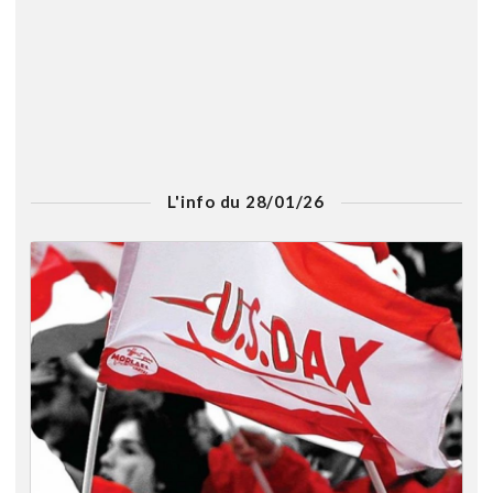
L'info du 28/01/26