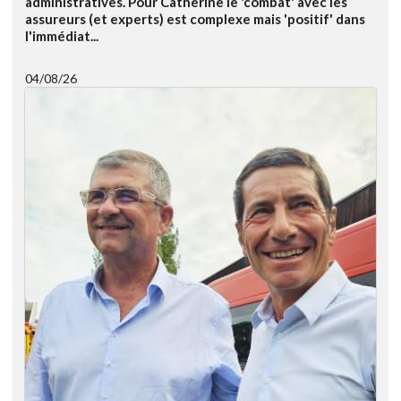
administratives. Pour Catherine le 'combat' avec les
assureurs (et experts) est complexe mais 'positif' dans
l'immédiat...
04/08/26