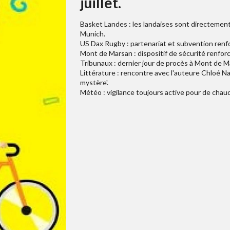
juillet.
Basket Landes : les landaises sont directement q
Munich.
US Dax Rugby : partenariat et subvention renforc
Mont de Marsan : dispositif de sécurité renfor
Tribunaux : dernier jour de procès à Mont de 
Littérature : rencontre avec l'auteure Chloé N
mystère'.
Météo : vigilance toujours active pour de chaude