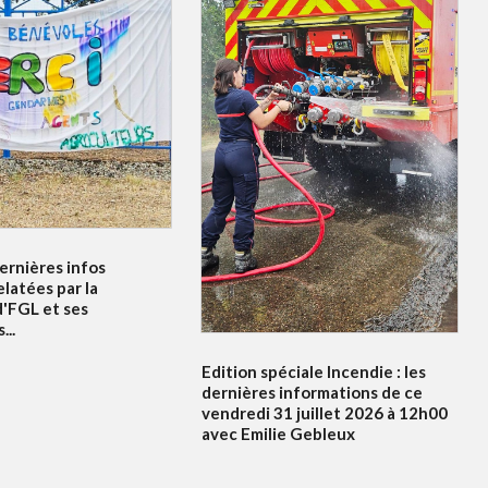
dernières infos
elatées par la
d'FGL et ses
...
Edition spéciale Incendie : les
dernières informations de ce
vendredi 31 juillet 2026 à 12h00
avec Emilie Gebleux