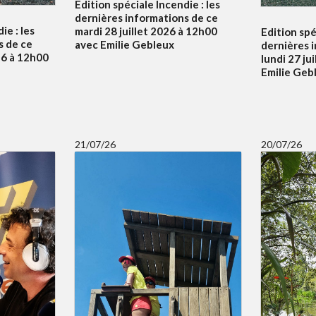
Edition spéciale Incendie : les
dernières informations de ce
ie : les
mardi 28 juillet 2026 à 12h00
Edition spé
s de ce
avec Emilie Gebleux
dernières 
26 à 12h00
lundi 27 ju
Emilie Geb
21/07/26
20/07/26