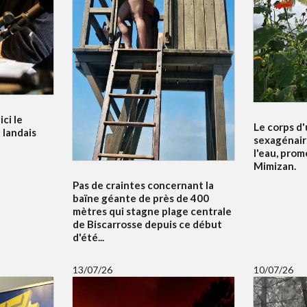
ci le
Le corps d
 landais
sexagénair
l'eau, prom
Mimizan.
Pas de craintes concernant la
baïne géante de près de 400
mètres qui stagne plage centrale
de Biscarrosse depuis ce début
d'été...
13/07/26
10/07/26