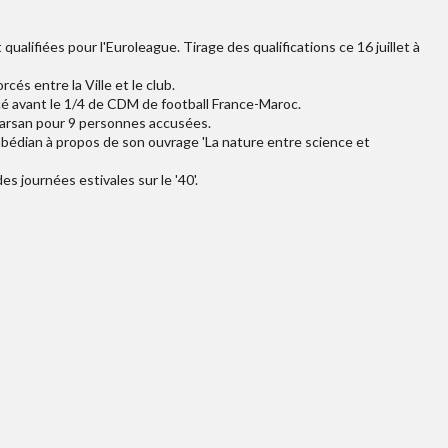
ualifiées pour l'Euroleague. Tirage des qualifications ce 16 juillet à
és entre la Ville et le club.
cé avant le 1/4 de CDM de football France-Maroc.
Marsan pour 9 personnes accusées.
abédian à propos de son ouvrage 'La nature entre science et
s journées estivales sur le '40'.