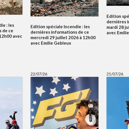
Edition spé
dernières 
ie : les
Edition spéciale Incendie : les
mardi 28 ju
s de ce
dernières informations de ce
avec Emili
à 12h00 avec
mercredi 29 juillet 2026 à 12h00
avec Emilie Gebleux
22/07/26
21/07/26