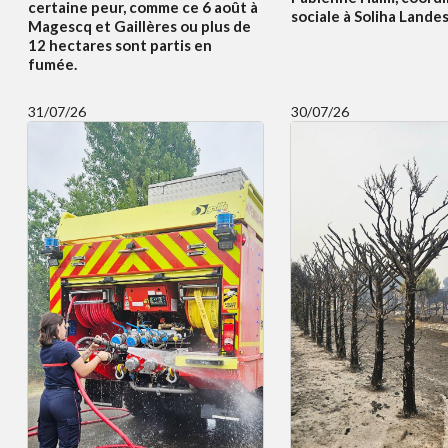
certaine peur, comme ce 6 août à
sociale à Soliha Lande
Magescq et Gaillères ou plus de
12 hectares sont partis en
fumée.
31/07/26
30/07/26