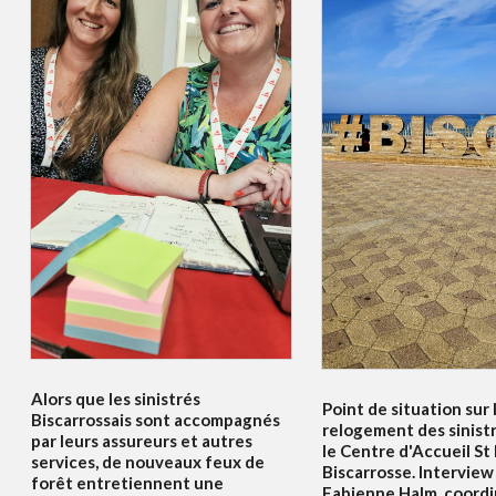
Alors que les sinistrés
Point de situation sur 
Biscarrossais sont accompagnés
relogement des sinist
par leurs assureurs et autres
le Centre d'Accueil St
services, de nouveaux feux de
Biscarrosse. Interview
forêt entretiennent une
Fabienne Halm, coordi