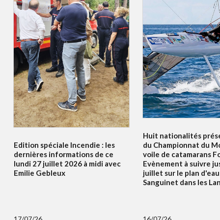
Huit nationalités prés
Edition spéciale Incendie : les
du Championnat du Mo
dernières informations de ce
voile de catamarans F
lundi 27 juillet 2026 à midi avec
Evènement à suivre ju
Emilie Gebleux
juillet sur le plan d'ea
Sanguinet dans les La
17/07/26
16/07/26