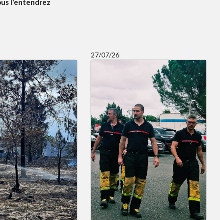
ous l'entendrez
27/07/26