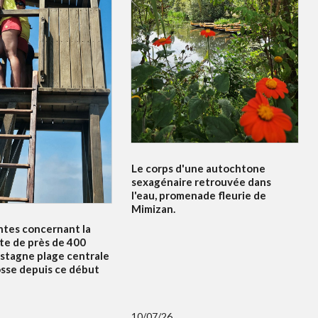
Le corps d'une autochtone
sexagénaire retrouvée dans
l'eau, promenade fleurie de
Mimizan.
ntes concernant la
te de près de 400
 stagne plage centrale
osse depuis ce début
10/07/26