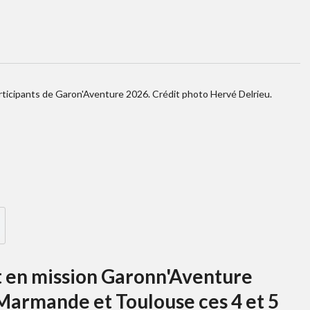
rticipants de Garon'Aventure 2026. Crédit photo Hervé Delrieu.
nt en mission Garonn'Aventure
Marmande et Toulouse ces 4 et 5