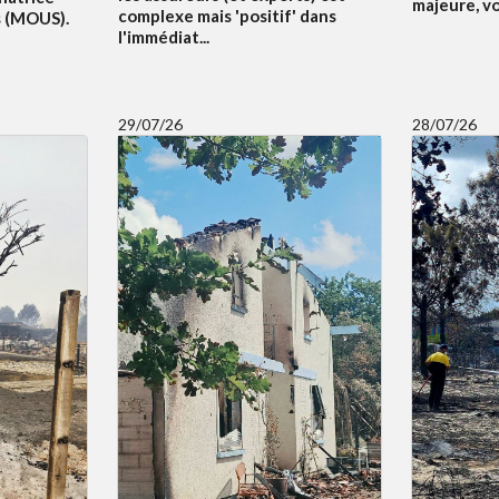
majeure, v
complexe mais 'positif' dans
s (MOUS).
l'immédiat...
29/07/26
28/07/26