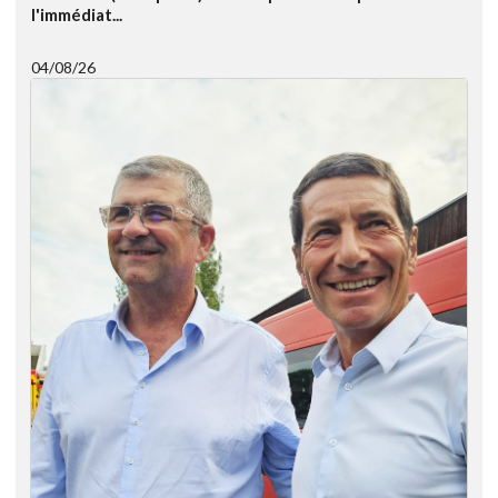
l'immédiat...
04/08/26