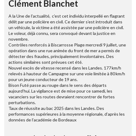
Clément Blanchet
A la Une de l'actualité, c'est cet individu interpellé en flagrant
délit par une policière en civil. Ce dernier s’est introduit dans
un véhicule, la victime a été assistée par une policière en civil.
Le voleur, déjà connu, sera convoqué devant la justice en
novembre.
Contrôles renforcés à Biscarrosse Plage mercredi 9 juillet, une
opération dans une rue animée du front de mer a permis de
détecter des fraudes, principalement involontaires. Des
actions similaires sont prévues cet été.
Nouvel excès de vitesse recensé dans les Landes. 177 km/h
relevés à hauteur de Campagne sur une voie limitée à 80 km/h
pour un jeune conducteur de 19 ans.
Bison Futé passe au rouge dans le sens des départs
aujourd’hui. La vigilance est de mise pour ce samedi, les
vacanciers sur les routes devraient rencontrer de fortes
perturbations.
Taux de réussite au bac 2025 dans les Landes. Des
performances supérieures à la moyenne régionale, d’après les
données de l’académie de Bordeaux