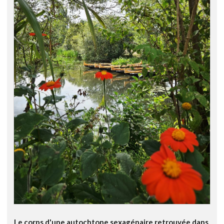
Le corps d'une autochtone sexagénaire retrouvée dans