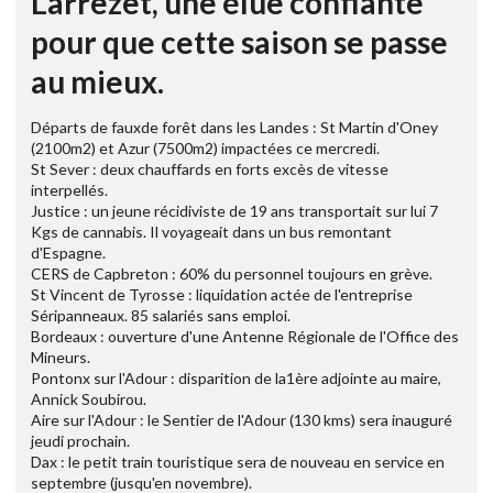
Larrezet, une élue confiante
pour que cette saison se passe
au mieux.
Départs de fauxde forêt dans les Landes : St Martin d'Oney
(2100m2) et Azur (7500m2) impactées ce mercredi.
St Sever : deux chauffards en forts excès de vitesse
interpellés.
Justice : un jeune récidiviste de 19 ans transportait sur lui 7
Kgs de cannabis. Il voyageait dans un bus remontant
d'Espagne.
CERS de Capbreton : 60% du personnel toujours en grève.
St Vincent de Tyrosse : liquidation actée de l'entreprise
Séripanneaux. 85 salariés sans emploi.
Bordeaux : ouverture d'une Antenne Régionale de l'Office des
Mineurs.
Pontonx sur l'Adour : disparition de la1ère adjointe au maire,
Annick Soubirou.
Aire sur l'Adour : le Sentier de l'Adour (130 kms) sera inauguré
jeudi prochain.
Dax : le petit train touristique sera de nouveau en service en
septembre (jusqu'en novembre).