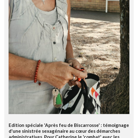
Edition spéciale 'Après feu de Biscarrosse' : témoignage
d'une sinistrée sexagénaire au cœur des démarches
administratives. Pour Catherine le 'combat' avec les