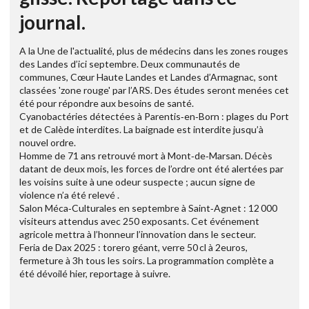
journal.
A la Une de l'actualité, plus de médecins dans les zones rouges
des Landes d’ici septembre. Deux communautés de
communes, Cœur Haute Landes et Landes d’Armagnac, sont
classées 'zone rouge' par l’ARS. Des études seront menées cet
été pour répondre aux besoins de santé.
Cyanobactéries détectées à Parentis‑en‑Born : plages du Port
et de Calède interdites. La baignade est interdite jusqu’à
nouvel ordre.
Homme de 71 ans retrouvé mort à Mont‑de‑Marsan. Décès
datant de deux mois, les forces de l’ordre ont été alertées par
les voisins suite à une odeur suspecte ; aucun signe de
violence n’a été relevé .
Salon Méca‑Culturales en septembre à Saint‑Agnet : 12 000
visiteurs attendus avec 250 exposants. Cet événement
agricole mettra à l’honneur l’innovation dans le secteur.
Feria de Dax 2025 : torero géant, verre 50 cl à 2euros,
fermeture à 3h tous les soirs. La programmation complète a
été dévoilé hier, reportage à suivre.