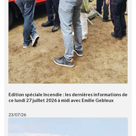
Edition spéciale Incendie : les dernières informations de
ce lundi 27 juillet 2026 à midi avec Emilie Gebleux
23/07/26