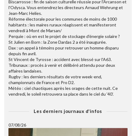
Biscarrosse : fin de saison culturelle réussie pour l'Arcanson et
l'Odysca. Vous entendrez les directeurs Arnaud Wehrung et
Jean-Marc Helies.
Réforme électorale pour les communes de moins de 1000
habitants : les maires ruraux réagissent et manifesteront
vendredi à Mont de Marsan/
Perquie : où en est le projet de stockage d'énergie solaire ?
St Julien en Born : la Zone Dardas 2 a été inaugurée.
Dax : un appel à témoins pour retrouver un homme disparu
depuis fin avril.
St Vincent de Tyrosse : accident avec blessé sur l'A63.
Tribunaux : procès à venir et délibéré attendu pour deux
affaires landaises.
Rugby : les derniers résultats de votre week-end,
championnats de France et Pro D2.
Météo : ciel chaotiques après les orages de cette nuit. Ce
vendredi, le soleil retrouvera sa place dans le ciel du '40'.
Les derniers journaux d'infos
07/08/26