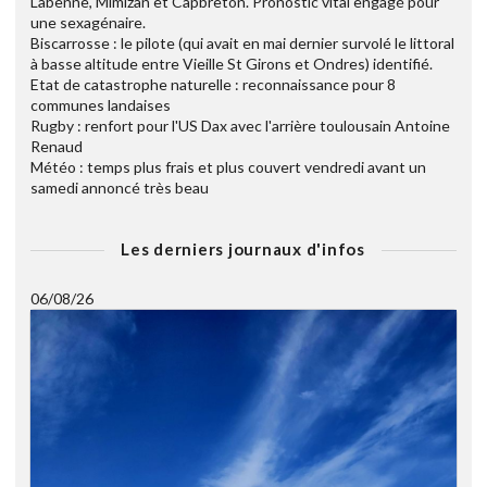
Labenne, Mimizan et Capbreton. Pronostic vital engagé pour
une sexagénaire.
Biscarrosse : le pilote (qui avait en mai dernier survolé le littoral
à basse altitude entre Vieille St Girons et Ondres) identifié.
Etat de catastrophe naturelle : reconnaissance pour 8
communes landaises
Rugby : renfort pour l'US Dax avec l'arrière toulousain Antoine
Renaud
Météo : temps plus frais et plus couvert vendredi avant un
samedi annoncé très beau
Les derniers journaux d'infos
06/08/26