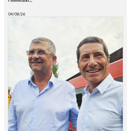
l'immédiat...
04/08/26