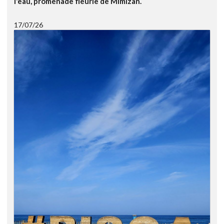
l'eau, promenade fleurie de Mimizan.
17/07/26