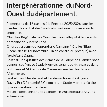
intergénérationnel du Nord-
Ouest du département.
Fermetures de 19 classes à la Rentrée 2025/2026 dans les
Landes : le combat des Syndicats continue pour inverser la
tendance.
Chambre Régionale des Comptes : nouvelle présidence en la
personne de Vincent Léna.
Ondres : la commue reprendra le Camping 4 étoiles 'Blue
Océan' dès le 1er novembre. Fin de conflir (ou presque) avec
l'exploitant Dauga.
Football : les qualifiés des 8èmes de la Coupe des Landes sont
connus, sauf un. Le Stade Montois tenant du titre passe dans
la douleur et St Geours de Maremne créé l'exploir face à
Biscarrosse.
Basket : les filles de Basket Landes échouent à Angers.
Rugby Pro D2 : humilié à Colomiers, le Stade Montois n'a plus
qu'à se maintenir maintenant.
Météo : département des Landes en vigilance jaune vagues-
submersion.