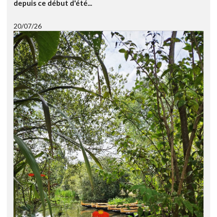
depuis ce début d'été...
20/07/26