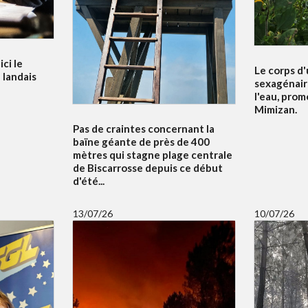
ci le
Le corps d
 landais
sexagénair
l'eau, prom
Mimizan.
Pas de craintes concernant la
baïne géante de près de 400
mètres qui stagne plage centrale
de Biscarrosse depuis ce début
d'été...
13/07/26
10/07/26