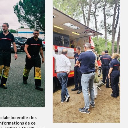
ciale Incendie : les
informations de ce