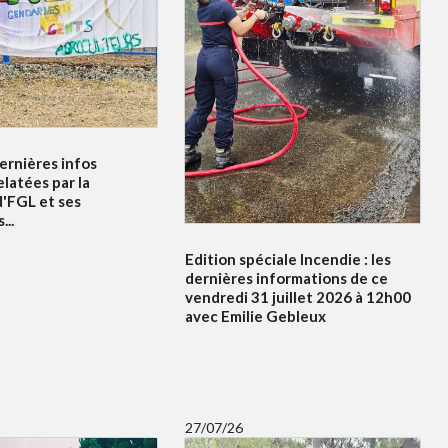
dernières infos
elatées par la
d'FGL et ses
...
Edition spéciale Incendie : les
dernières informations de ce
vendredi 31 juillet 2026 à 12h00
avec Emilie Gebleux
27/07/26