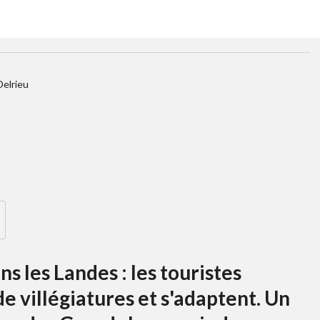
Delrieu
s les Landes : les touristes
de villégiatures et s'adaptent. Un