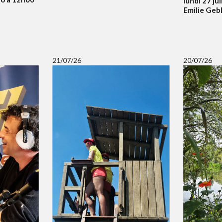
lundi 27 ju
Emilie Geb
21/07/26
20/07/26