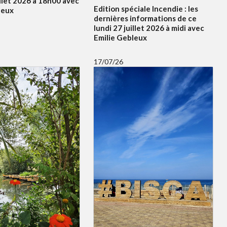
illet 2026 à 18h00 avec
Edition spéciale Incendie : les
leux
dernières informations de ce
lundi 27 juillet 2026 à midi avec
Emilie Gebleux
17/07/26