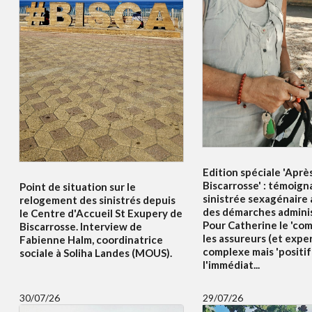
Edition spéciale 'Aprè
Biscarrosse' : témoig
Point de situation sur le
sinistrée sexagénaire
relogement des sinistrés depuis
des démarches adminis
le Centre d'Accueil St Exupery de
Pour Catherine le 'co
Biscarrosse. Interview de
les assureurs (et exper
Fabienne Halm, coordinatrice
complexe mais 'positif
sociale à Soliha Landes (MOUS).
l'immédiat...
30/07/26
29/07/26