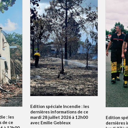
Edition spéciale Incendie : les
dernières informations de ce
ie : les
mardi 28 juillet 2026 à 12h00
Edition spé
s de ce
avec Emilie Gebleux
dernières 
26 à 12h00