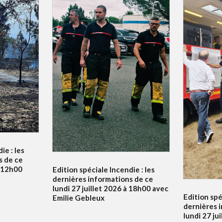
ie : les
s de ce
à 12h00
Edition spéciale Incendie : les
dernières informations de ce
lundi 27 juillet 2026 à 18h00 avec
Edition spé
Emilie Gebleux
dernières 
lundi 27 ju