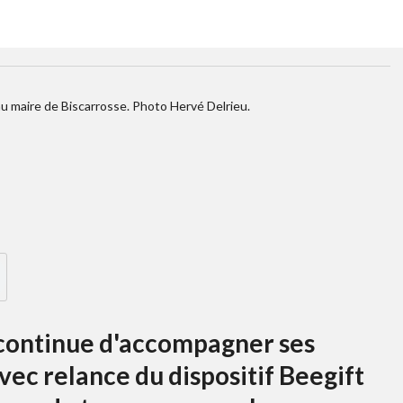
au maire de Biscarrosse. Photo Hervé Delrieu.
e continue d'accompagner ses
ec relance du dispositif Beegift