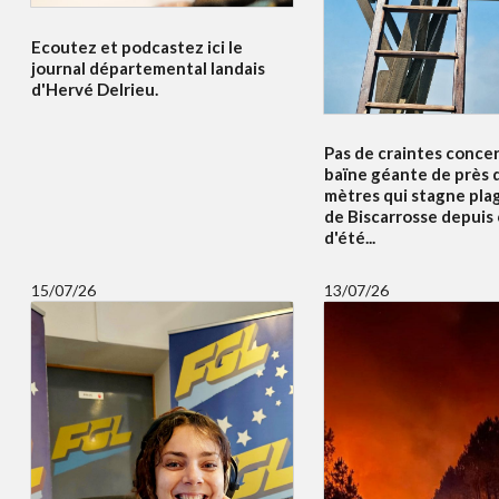
Ecoutez et podcastez ici le
journal départemental landais
d'Hervé Delrieu.
Pas de craintes concer
baïne géante de près 
mètres qui stagne pla
de Biscarrosse depuis
d'été...
15/07/26
13/07/26