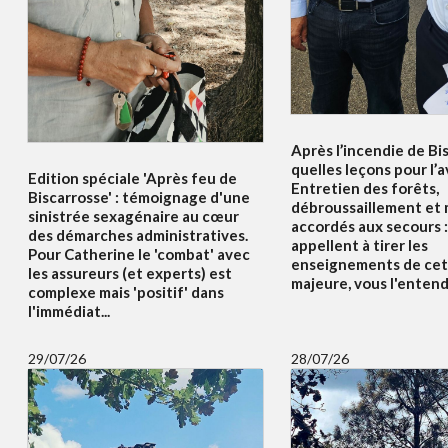
Après l’incendie de Bi
quelles leçons pour l’a
Edition spéciale 'Après feu de
Entretien des forêts,
Biscarrosse' : témoignage d'une
débroussaillement et
sinistrée sexagénaire au cœur
accordés aux secours :
des démarches administratives.
appellent à tirer les
Pour Catherine le 'combat' avec
enseignements de cet
les assureurs (et experts) est
majeure, vous l'enten
complexe mais 'positif' dans
l'immédiat...
29/07/26
28/07/26