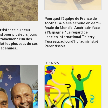
Pourquoi l'équipe de France de
football a-t-elle échoué en demi-
finale du Mondial Américain face
ersistance du beau
à l'Espagne ? Le regard de
d pour plusieurs jours
l'ancien international Thierry
rtainement l'un des
Tusseau, aujourd'hui administré
let les plus secs de ces
Parentissois.
écennies...
08/07/26