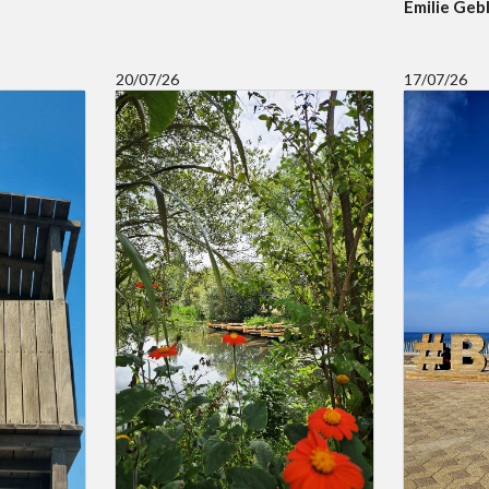
Emilie Geb
20/07/26
17/07/26