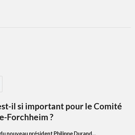
est-il si important pour le Comité
se-Forchheim ?
 du nouveau président Philippe Durand...