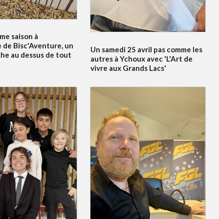
me saison à
 de Bisc'Aventure, un
Un samedi 25 avril pas comme les
he au dessus de tout
autres à Ychoux avec 'L'Art de
vivre aux Grands Lacs'