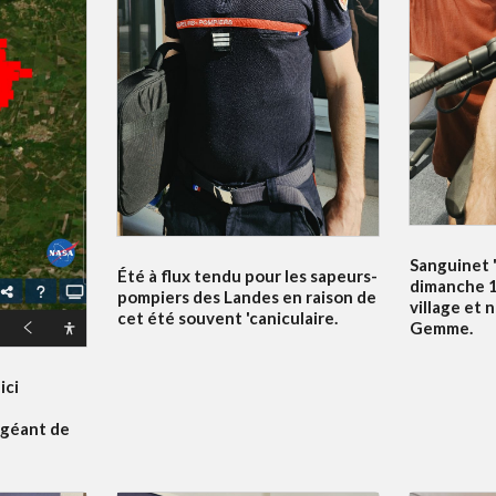
Sanguinet '
Été à flux tendu pour les sapeurs-
dimanche 19
pompiers des Landes en raison de
village et 
cet été souvent 'caniculaire.
Gemme.
ici
 géant de