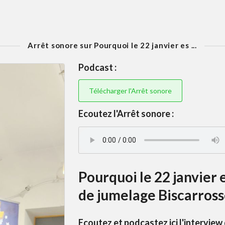
Arrêt sonore sur Pourquoi le 22 janvier es ...
Podcast :
Télécharger l'Arrêt sonore
Ecoutez l'Arrêt sonore :
Pourquoi le 22 janvier 
de jumelage Biscarros
Ecoutez et podcastez ici l'interview