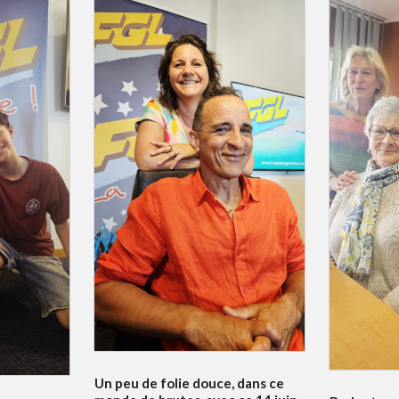
Un peu de folie douce, dans ce