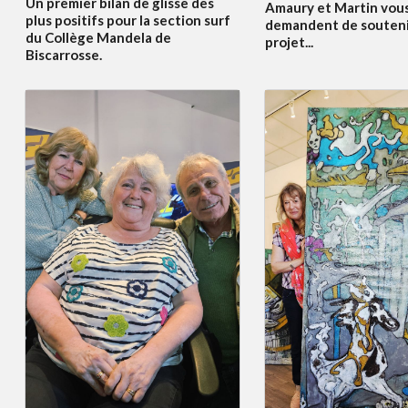
Un premier bilan de glisse des
Amaury et Martin vou
plus positifs pour la section surf
demandent de souteni
du Collège Mandela de
projet...
Biscarrosse.