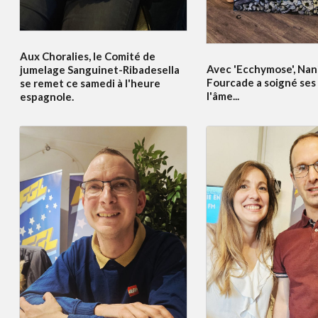
Aux Choralies, le Comité de
Avec 'Ecchymose', Nan
jumelage Sanguinet-Ribadesella
Fourcade a soigné ses 
se remet ce samedi à l'heure
l'âme...
espagnole.