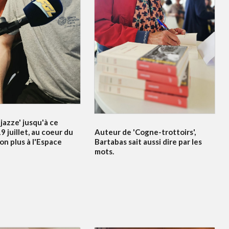
jazze' jusqu'à ce
Auteur de 'Cogne-trottoirs',
 juillet, au coeur du
Bartabas sait aussi dire par les
non plus à l'Espace
mots.