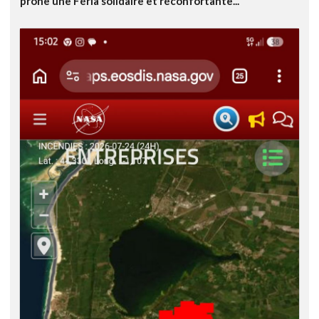
prône une Féria solidaire et réconfortante...