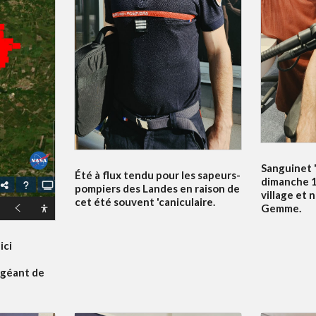
Sanguinet '
Été à flux tendu pour les sapeurs-
dimanche 19
pompiers des Landes en raison de
village et 
cet été souvent 'caniculaire.
Gemme.
ici
 géant de