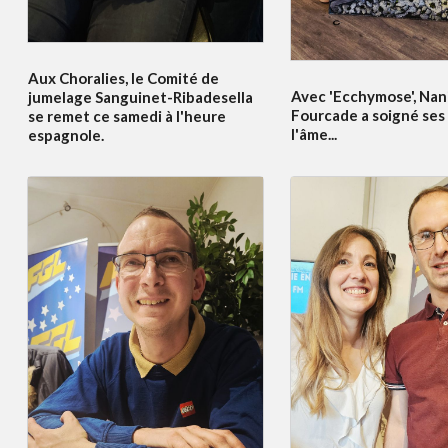
Aux Choralies, le Comité de
Avec 'Ecchymose', Nan
jumelage Sanguinet-Ribadesella
Fourcade a soigné ses 
se remet ce samedi à l'heure
l'âme...
espagnole.