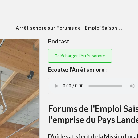
Arrêt sonore sur Forums de l'Emploi Saison ...
Podcast :
Télécharger l'Arrêt sonore
Ecoutez l'Arrêt sonore :
Forums de l'Emploi Sais
l'emprise du Pays Land
D'où le satisfecit de la Mission Loca