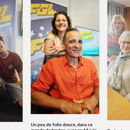
Un peu de folie douce, dans ce
monde de brutes, avec ce 14 juin