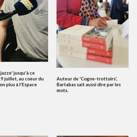
jazze' jusqu'à ce
Auteur de 'Cogne-trottoirs',
 juillet, au coeur du
Bartabas sait aussi dire par les
non plus à l'Espace
mots.