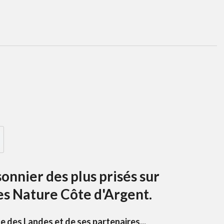
onnier des plus prisés sur
es Nature Côte d'Argent.
le des Landes et de ses partenaires...