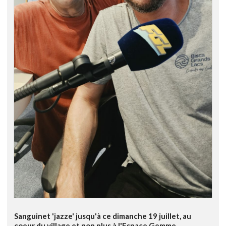
Sanguinet 'jazze' jusqu'à ce dimanche 19 juillet, au
coeur du village et non plus à l'Espace Gemme.