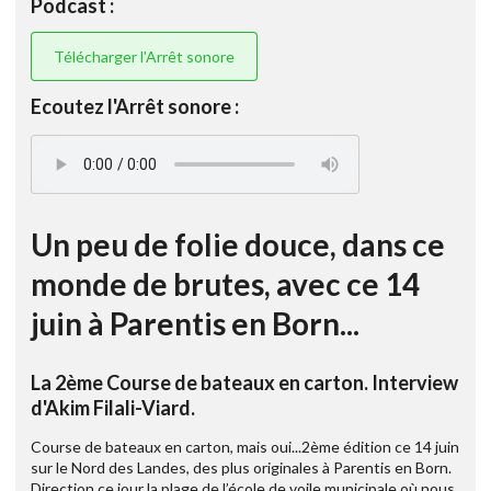
Podcast :
Télécharger l'Arrêt sonore
Ecoutez l'Arrêt sonore :
Un peu de folie douce, dans ce
monde de brutes, avec ce 14
juin à Parentis en Born...
La 2ème Course de bateaux en carton. Interview
d'Akim Filali-Viard.
Course de bateaux en carton, mais oui...2ème édition ce 14 juin
sur le Nord des Landes, des plus originales à Parentis en Born.
Direction ce jour la plage de l’école de voile municipale où nous