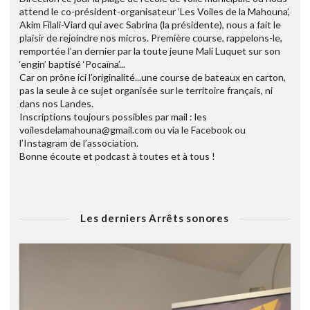
attend le co-président-organisateur ‘Les Voiles de la Mahouna’,
Akim Filali-Viard qui avec Sabrina (la présidente), nous a fait le
plaisir de rejoindre nos micros. Première course, rappelons-le,
remportée l’an dernier par la toute jeune Mali Luquet sur son
‘engin’ baptisé ‘Pocaïna’...
Car on prône ici l’originalité...une course de bateaux en carton,
pas la seule à ce sujet organisée sur le territoire français, ni
dans nos Landes.
Inscriptions toujours possibles par mail : les
voilesdelamahouna@gmail.com ou via le Facebook ou
l’Instagram de l’association.
Bonne écoute et podcast à toutes et à tous !
Les derniers Arrêts sonores