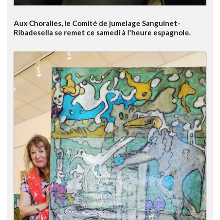
Aux Choralies, le Comité de jumelage Sanguinet-
Ribadesella se remet ce samedi à l'heure espagnole.