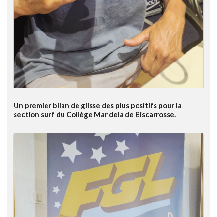
Un premier bilan de glisse des plus positifs pour la
section surf du Collège Mandela de Biscarrosse.