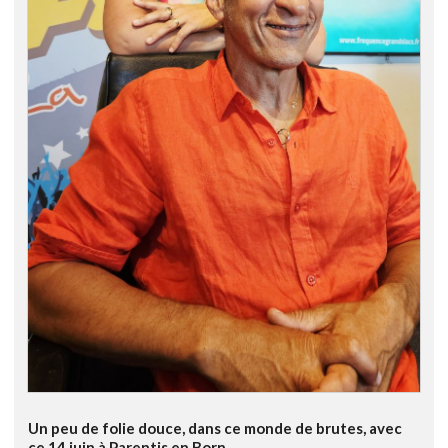
Un peu de folie douce, dans ce monde de brutes, avec
ce 14 juin à Parentis en Born...