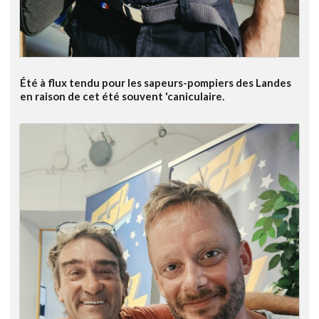
Été à flux tendu pour les sapeurs-pompiers des Landes
en raison de cet été souvent 'caniculaire.