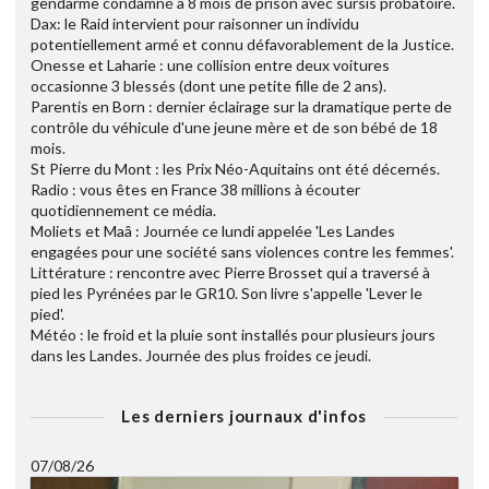
gendarme condamné à 8 mois de prison avec sursis probatoire.
Dax: le Raid intervient pour raisonner un individu
potentiellement armé et connu défavorablement de la Justice.
Onesse et Laharie : une collision entre deux voitures
occasionne 3 blessés (dont une petite fille de 2 ans).
Parentis en Born : dernier éclairage sur la dramatique perte de
contrôle du véhicule d'une jeune mère et de son bébé de 18
mois.
St Pierre du Mont : les Prix Néo-Aquitains ont été décernés.
Radio : vous êtes en France 38 millions à écouter
quotidiennement ce média.
Moliets et Maâ : Journée ce lundi appelée 'Les Landes
engagées pour une société sans violences contre les femmes'.
Littérature : rencontre avec Pierre Brosset qui a traversé à
pied les Pyrénées par le GR10. Son livre s'appelle 'Lever le
pied'.
Météo : le froid et la pluie sont installés pour plusieurs jours
dans les Landes. Journée des plus froides ce jeudi.
Les derniers journaux d'infos
07/08/26