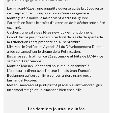
Levignacq/Mézos : une enquête ouverte après la découverte
ce 3 septembre du corps sans vie d'une sexagénaire.
Montégut : la nouvelle mairie vient d'être inaugurée
Parentis en Born : le projet d'extension de la déchetterie a été
examiné.
Cachen : une salle des fêtes new look et fonctionnelle.
Grand Dax: le pré-projet architectural de la salle de spectacle
multifonctions sera présenté ce 16 septembre.
Mimizan : le 2nd Forum Agenda 21 du Développement Durable
a lieu ce samedi sur le thème de la Pollinisation.
Biscarrosse : Triathlon ce 21septembre et Fête de l'AMAP ce
samedi 13 septembre.
Mont de Marsan : c'est parti pour 'Moun en fanfare' !
Littérature : direct avec l'auteur landais Jean-François
Boulagnon qui sort un livre sur son arrière grand oncle
Emmanuel Rougier.
Météo : mercredi et jeudi plutôt pluvieux avant vendredi gris,
un samedi mitigé et un dimanche bien ensoleillé.
Les derniers journaux d'infos