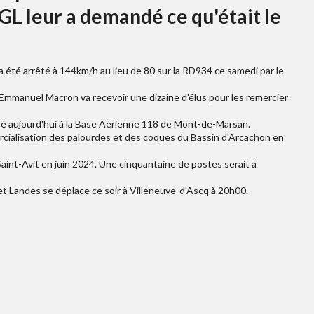
GL leur a demandé ce qu'était le
 a été arrêté à 144km/h au lieu de 80 sur la RD934 ce samedi par le
. Emmanuel Macron va recevoir une dizaine d'élus pour les remercier
isé aujourd'hui à la Base Aérienne 118 de Mont-de-Marsan.
cialisation des palourdes et des coques du Bassin d'Arcachon en
aint-Avit en juin 2024. Une cinquantaine de postes serait à
et Landes se déplace ce soir à Villeneuve-d'Ascq à 20h00.