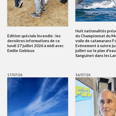
Huit nationalités prés
Edition spéciale Incendie : les
du Championnat du Mo
dernières informations de ce
voile de catamarans F
lundi 27 juillet 2026 à midi avec
Evènement à suivre ju
Emilie Gebleux
juillet sur le plan d'ea
Sanguinet dans les La
17/07/26
16/07/26