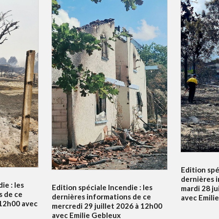
Edition spé
dernières 
ie : les
Edition spéciale Incendie : les
mardi 28 ju
s de ce
dernières informations de ce
avec Emili
à 12h00 avec
mercredi 29 juillet 2026 à 12h00
avec Emilie Gebleux