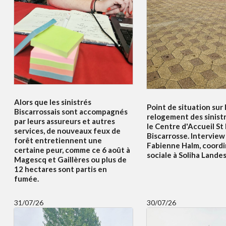
Alors que les sinistrés
Point de situation sur 
Biscarrossais sont accompagnés
relogement des sinist
par leurs assureurs et autres
le Centre d'Accueil St
services, de nouveaux feux de
Biscarrosse. Interview
forêt entretiennent une
Fabienne Halm, coordi
certaine peur, comme ce 6 août à
sociale à Soliha Lande
Magescq et Gaillères ou plus de
12 hectares sont partis en
fumée.
31/07/26
30/07/26