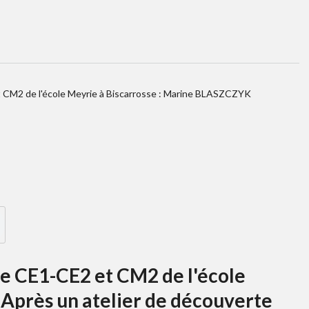
et CM2 de l'école Meyrie à Biscarrosse : Marine BLASZCZYK
de CE1-CE2 et CM2 de l'école
 Après un atelier de découverte