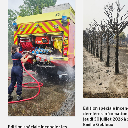
Edition spéciale Incend
dernières information
jeudi 30 juillet 2026 
Emilie Gebleux
Edition spéciale Incendie : les