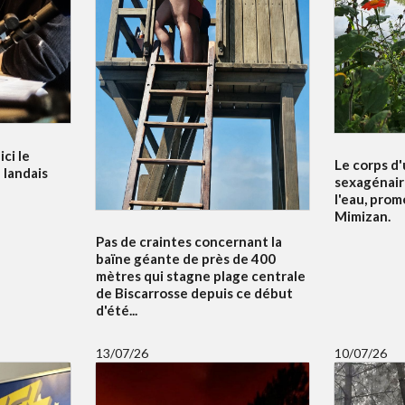
ci le
Le corps d
 landais
sexagénair
l'eau, prom
Mimizan.
Pas de craintes concernant la
baïne géante de près de 400
mètres qui stagne plage centrale
de Biscarrosse depuis ce début
d'été...
13/07/26
10/07/26