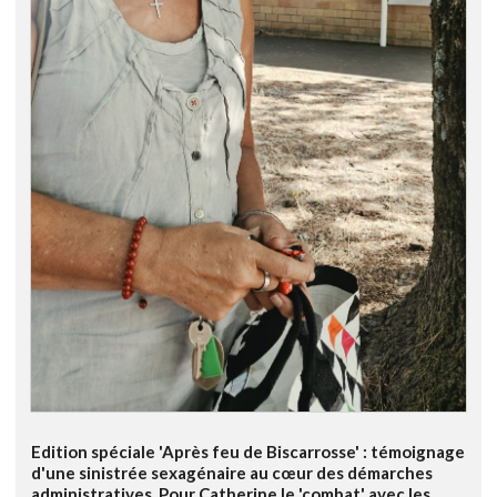
Edition spéciale 'Après feu de Biscarrosse' : témoignage
d'une sinistrée sexagénaire au cœur des démarches
administratives. Pour Catherine le 'combat' avec les