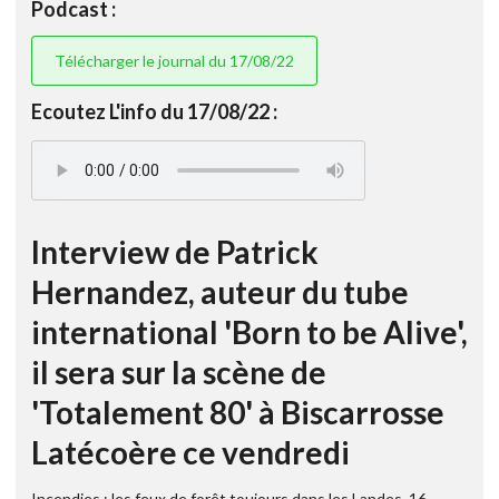
Podcast :
Télécharger le journal du 17/08/22
Ecoutez L'info du 17/08/22 :
Interview de Patrick
Hernandez, auteur du tube
international 'Born to be Alive',
il sera sur la scène de
'Totalement 80' à Biscarrosse
Latécoère ce vendredi
Incendies : les feux de forêt toujours dans les Landes. 16