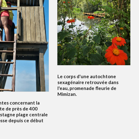
Le corps d'une autochtone
sexagénaire retrouvée dans
l'eau, promenade fleurie de
Mimizan.
ntes concernant la
te de près de 400
 stagne plage centrale
osse depuis ce début