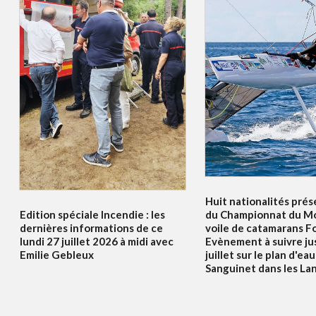
Huit nationalités prés
Edition spéciale Incendie : les
du Championnat du Mo
dernières informations de ce
voile de catamarans F
lundi 27 juillet 2026 à midi avec
Evènement à suivre ju
Emilie Gebleux
juillet sur le plan d'ea
Sanguinet dans les La