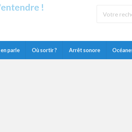
s'entendre !
rands Lacs
89.3 
du Littoral landais, du Marensin, du Pays
en parle
Où sortir ?
Arrêt sonore
Océane