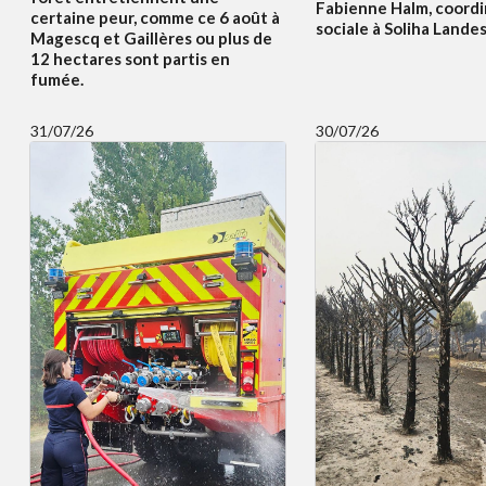
Fabienne Halm, coordi
certaine peur, comme ce 6 août à
sociale à Soliha Lande
Magescq et Gaillères ou plus de
12 hectares sont partis en
fumée.
31/07/26
30/07/26