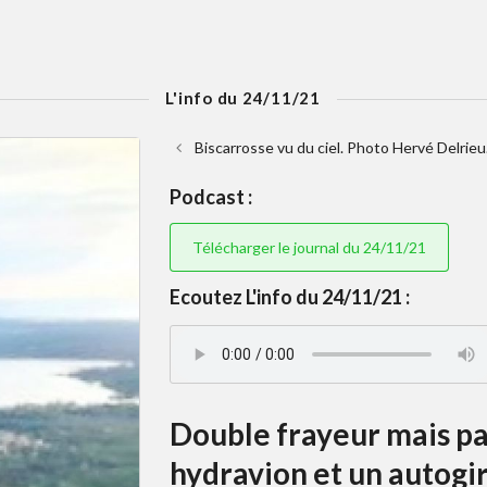
L'info du 24/11/21
Biscarrosse vu du ciel. Photo Hervé Delrieu
Podcast :
Télécharger le journal du 24/11/21
Ecoutez L'info du 24/11/21 :
Double frayeur mais pas
hydravion et un autogir