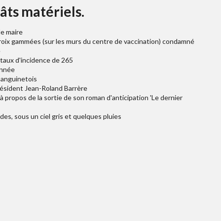
âts matériels.
le maire
croix gammées (sur les murs du centre de vaccination) condamné
e
 taux d'incidence de 265
année
Sanguinetois
résident Jean-Roland Barrère
 à propos de la sortie de son roman d'anticipation 'Le dernier
des, sous un ciel gris et quelques pluies