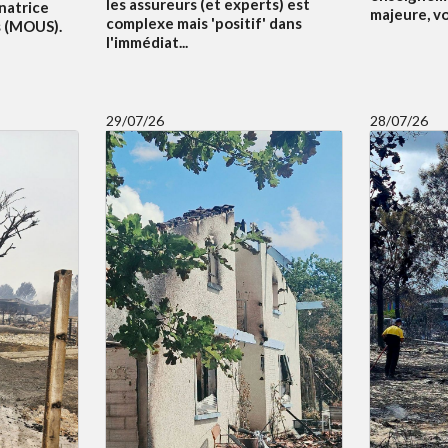
les assureurs (et experts) est
natrice
majeure, v
complexe mais 'positif' dans
s (MOUS).
l'immédiat...
29/07/26
28/07/26