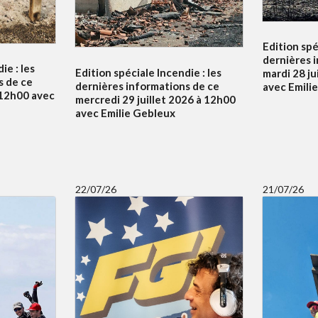
Edition spé
dernières 
ie : les
Edition spéciale Incendie : les
mardi 28 ju
s de ce
dernières informations de ce
avec Emili
à 12h00 avec
mercredi 29 juillet 2026 à 12h00
avec Emilie Gebleux
22/07/26
21/07/26