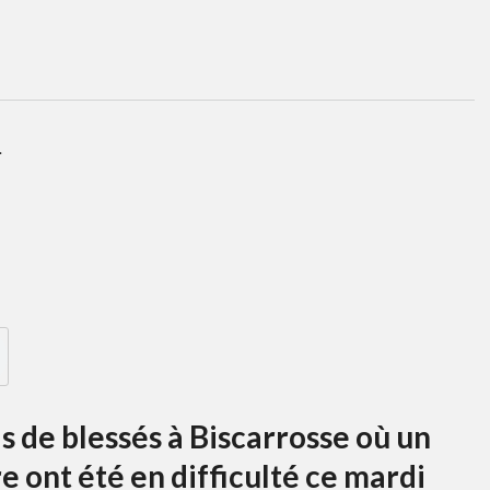
.
 de blessés à Biscarrosse où un
e ont été en difficulté ce mardi