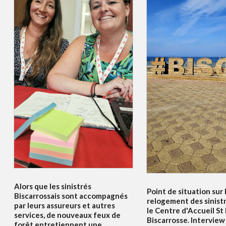
Alors que les sinistrés
Point de situation sur 
Biscarrossais sont accompagnés
relogement des sinist
par leurs assureurs et autres
le Centre d'Accueil St
services, de nouveaux feux de
Biscarrosse. Interview
forêt entretiennent une