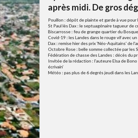
après midi. De gros dég
Pouillon : dépôt de plainte et garde à vue pour 
St Paul lès Dax : le septuagénaire tagueur de 
Biscarrosse : feu de grange quartier du Bosqu
Covid-19 : les Landes dans le rouge vif avec un
Dax : remise hier des prix 'Néo-Aquitains' de l'
Octobre Rose : belle somme collectée par les 
Fédération de chasse des Landes : décès du p
Invitée de la rédaction : l'auteure Elsa de Bono
écrivain'
Météo : pas plus de 6 degrés jeudi dans les Lan