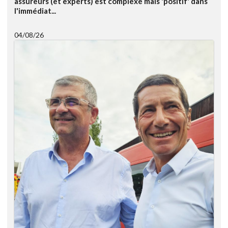
assureurs (et experts) est complexe mais 'positif' dans
l'immédiat...
04/08/26