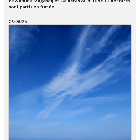
ce 6 août à Magescq et Gaillères ou plus de 12 hectares
sont partis en fumée.
06/08/26