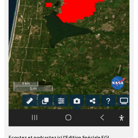
Ecoutez et podcastez ici l'Edition Spéciale FGL